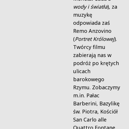
wody i światła
), za
muzykę
odpowiada zaś
Remo Anzovino
(
Portret Królowej
).
Twórcy filmu
zabierają nas w
podróż po krętych
ulicach
barokowego
Rzymu. Zobaczymy
m.in. Pałac
Barberini, Bazylikę
św. Piotra, Kościół
San Carlo alle
Quattro Fontane,