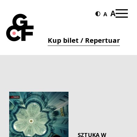
Kup bilet / Repertuar
SZTUKA W