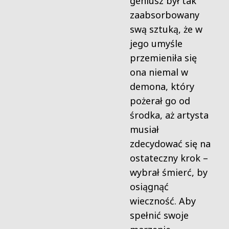
geniusz był tak
zaabsorbowany
swą sztuką, że w
jego umyśle
przemieniła się
ona niemal w
demona, który
pożerał go od
środka, aż artysta
musiał
zdecydować się na
ostateczny krok –
wybrał śmierć, by
osiągnąć
wieczność. Aby
spełnić swoje