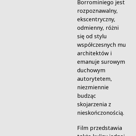
Borrominiego jest
rozpoznawalny,
ekscentryczny,
odmienny, różni
się od stylu
współczesnych mu
architektów i
emanuje surowym
duchowym
autorytetem,
niezmiennie
budząc
skojarzenia z
nieskończonością.
Film przedstawia