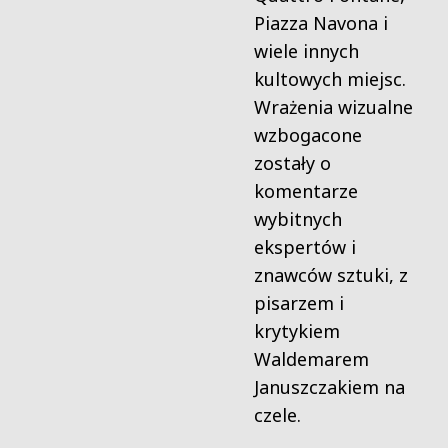
Piazza Navona i
wiele innych
kultowych miejsc.
Wrażenia wizualne
wzbogacone
zostały o
komentarze
wybitnych
ekspertów i
znawców sztuki, z
pisarzem i
krytykiem
Waldemarem
Januszczakiem na
czele.