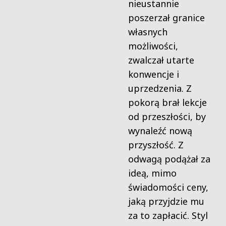
nieustannie
poszerzał granice
własnych
możliwości,
zwalczał utarte
konwencje i
uprzedzenia. Z
pokorą brał lekcje
od przeszłości, by
wynaleźć nową
przyszłość. Z
odwagą podążał za
ideą, mimo
świadomości ceny,
jaką przyjdzie mu
za to zapłacić. Styl