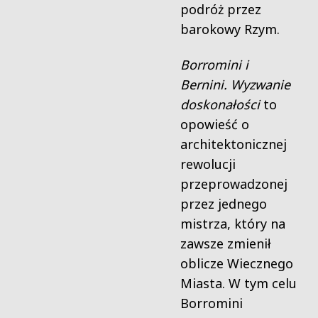
podróż przez
barokowy Rzym.
Borromini i
Bernini. Wyzwanie
doskonałości
to
opowieść o
architektonicznej
rewolucji
przeprowadzonej
przez jednego
mistrza, który na
zawsze zmienił
oblicze Wiecznego
Miasta. W tym celu
Borromini