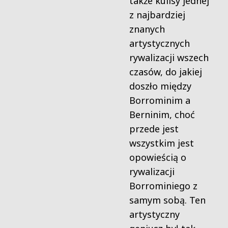
także kulisy jednej
z najbardziej
znanych
artystycznych
rywalizacji wszech
czasów, do jakiej
doszło między
Borrominim a
Berninim, choć
przede jest
wszystkim jest
opowieścią o
rywalizacji
Borrominiego z
samym sobą. Ten
artystyczny