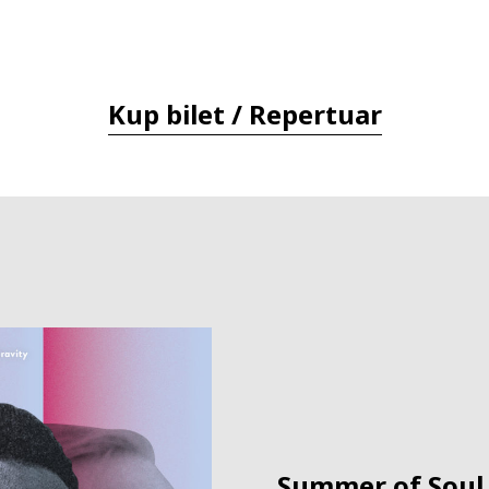
Kup bilet / Repertuar
Summer of Soul