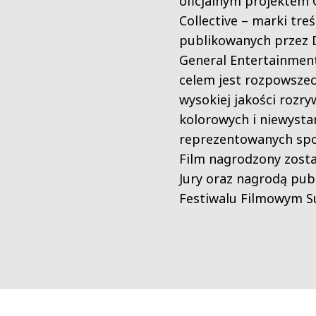
oficjalnym projektem
Collective – marki treś
publikowanych przez 
General Entertainment
celem jest rozpowszec
wysokiej jakości rozr
kolorowych i niewysta
reprezentowanych spo
Film nagrodzony zosta
Jury oraz nagrodą pub
Festiwalu Filmowym S