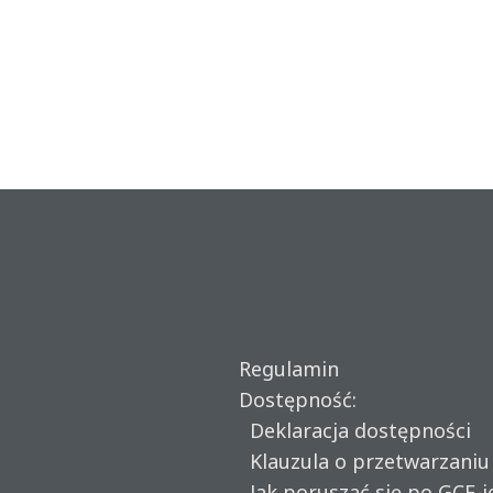
Regulamin
Dostępność:
Deklaracja dostępności
Klauzula o przetwarzani
Jak poruszać się po GCF-i