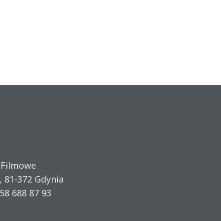
 Filmowe
, 81-372 Gdynia
58 688 87 93