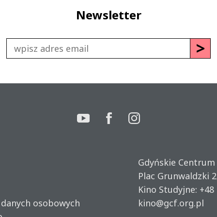
Newsletter
Gdyńskie Centrum
Plac Grunwaldzki 2
Kino Studyjne:
+48 
u danych osobowych
kino@gcf.org.pl
e