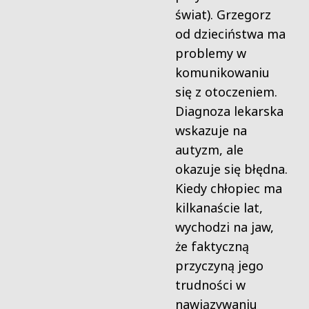
świat). Grzegorz
od dzieciństwa ma
problemy w
komunikowaniu
się z otoczeniem.
Diagnoza lekarska
wskazuje na
autyzm, ale
okazuje się błędna.
Kiedy chłopiec ma
kilkanaście lat,
wychodzi na jaw,
że faktyczną
przyczyną jego
trudności w
nawiązywaniu