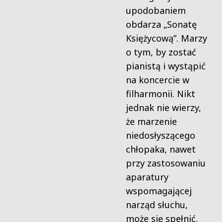
upodobaniem
obdarza „Sonatę
Księżycową”. Marzy
o tym, by zostać
pianistą i wystąpić
na koncercie w
filharmonii. Nikt
jednak nie wierzy,
że marzenie
niedosłyszącego
chłopaka, nawet
przy zastosowaniu
aparatury
wspomagającej
narząd słuchu,
może się spełnić.