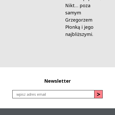
Nikt… poza
samym
Grzegorzem
Płonką i jego
najbliższymi.
Newsletter