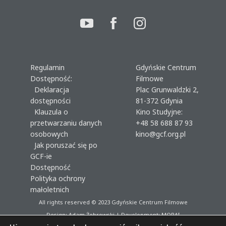
Regulamin
Gdyńskie Centrum
Dostępność:
Filmowe
Deklaracja
Plac Grunwaldzki 2,
dostępności
81-372 Gdynia
Klauzula o
Kino Studyjne:
przetwarzaniu danych
+48 58 688 87 93
osobowych
kino@gcf.org.pl
Jak poruszać się po
GCF-ie
Dostępność
Polityka ochrony
małoletnich
All rights reserved © 2023
Gdyńskie Centrum Filmowe
Design: Adam Żebrowski | Development:
MORAI