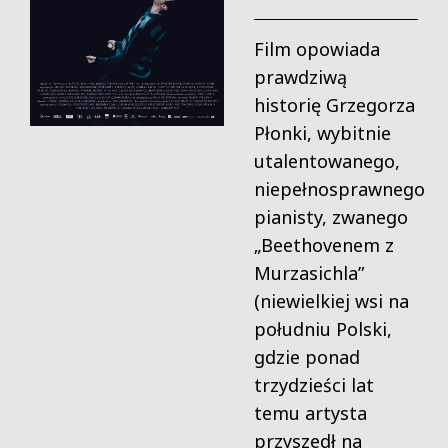
Film opowiada
prawdziwą
historię Grzegorza
Płonki, wybitnie
utalentowanego,
niepełnosprawnego
pianisty, zwanego
„Beethovenem z
Murzasichla”
(niewielkiej wsi na
południu Polski,
gdzie ponad
trzydzieści lat
temu artysta
przyszedł na