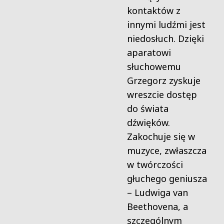
kontaktów z
innymi ludźmi jest
niedosłuch. Dzięki
aparatowi
słuchowemu
Grzegorz zyskuje
wreszcie dostęp
do świata
dźwięków.
Zakochuje się w
muzyce, zwłaszcza
w twórczości
głuchego geniusza
– Ludwiga van
Beethovena, a
szczególnym