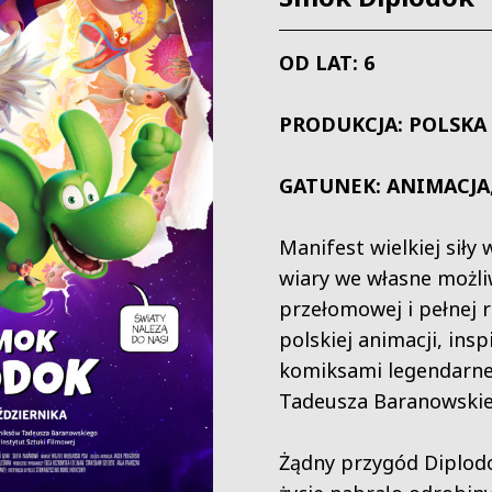
OD LAT: 6
PRODUKCJA: POLSKA
GATUNEK: ANIMACJA,
Manifest wielkiej siły 
wiary we własne możli
przełomowej i pełnej
polskiej animacji, ins
komiksami legendarn
Tadeusza Baranowskie
Żądny przygód Diplod