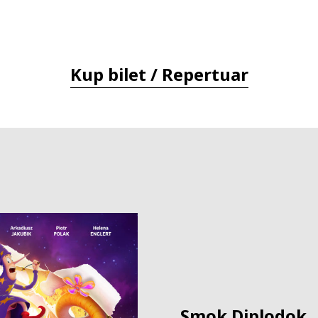
Kup bilet / Repertuar
Smok Diplodok