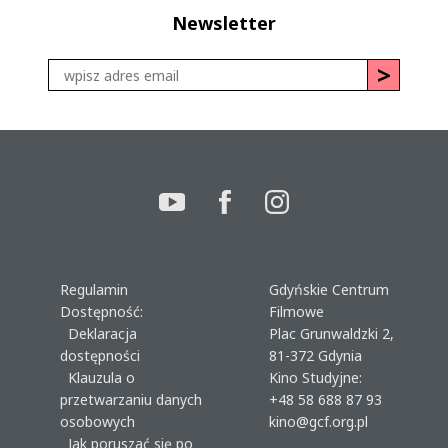
Newsletter
Regulamin
Gdyńskie Centrum
Dostępność:
Filmowe
Deklaracja
Plac Grunwaldzki 2,
dostępności
81-372 Gdynia
Klauzula o
Kino Studyjne:
przetwarzaniu danych
+48 58 688 87 93
osobowych
kino@gcf.org.pl
Jak poruszać się po