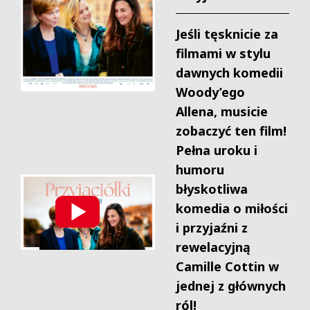
Jeśli tęsknicie za
filmami w stylu
dawnych komedii
Woody’ego
Allena, musicie
zobaczyć ten film!
Pełna uroku i
humoru
błyskotliwa
komedia o miłości
i przyjaźni z
rewelacyjną
Camille Cottin w
jednej z głównych
ról!