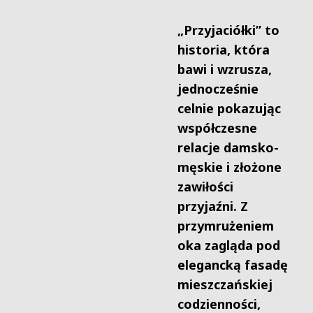
„Przyjaciółki” to
historia, która
bawi i wzrusza,
jednocześnie
celnie pokazując
współczesne
relacje damsko-
męskie i złożone
zawiłości
przyjaźni. Z
przymrużeniem
oka zagląda pod
elegancką fasadę
mieszczańskiej
codzienności,