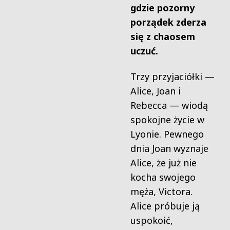
gdzie pozorny
porządek zderza
się z chaosem
uczuć.
Trzy przyjaciółki —
Alice, Joan i
Rebecca — wiodą
spokojne życie w
Lyonie. Pewnego
dnia Joan wyznaje
Alice, że już nie
kocha swojego
męża, Victora.
Alice próbuje ją
uspokoić,