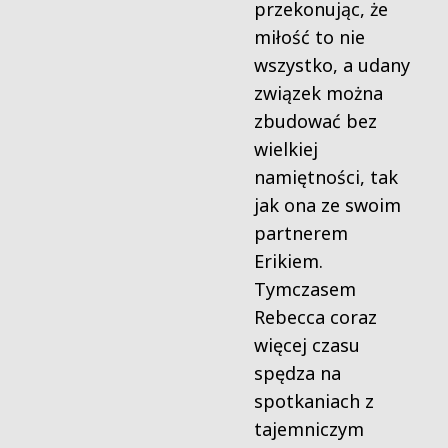
przekonując, że
miłość to nie
wszystko, a udany
związek można
zbudować bez
wielkiej
namiętności, tak
jak ona ze swoim
partnerem
Erikiem.
Tymczasem
Rebecca coraz
więcej czasu
spędza na
spotkaniach z
tajemniczym