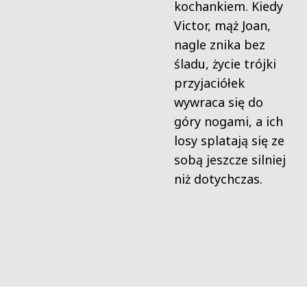
kochankiem. Kiedy
Victor, mąż Joan,
nagle znika bez
śladu, życie trójki
przyjaciółek
wywraca się do
góry nogami, a ich
losy splatają się ze
sobą jeszcze silniej
niż dotychczas.