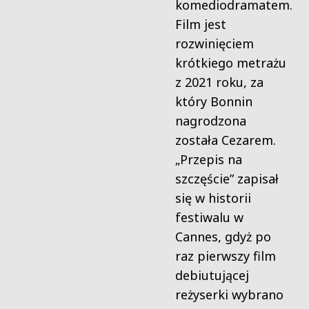
komediodramatem.
Film jest
rozwinięciem
krótkiego metrażu
z 2021 roku, za
który Bonnin
nagrodzona
została Cezarem.
„Przepis na
szczęście” zapisał
się w historii
festiwalu w
Cannes, gdyż po
raz pierwszy film
debiutującej
reżyserki wybrano