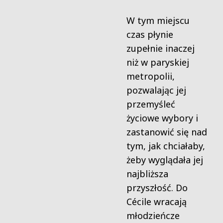
W tym miejscu
czas płynie
zupełnie inaczej
niż w paryskiej
metropolii,
pozwalając jej
przemyśleć
życiowe wybory i
zastanowić się nad
tym, jak chciałaby,
żeby wyglądała jej
najbliższa
przyszłość. Do
Cécile wracają
młodzieńcze