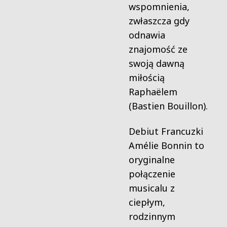
wspomnienia,
zwłaszcza gdy
odnawia
znajomość ze
swoją dawną
miłością
Raphaëlem
(Bastien Bouillon).
Debiut Francuzki
Amélie Bonnin to
oryginalne
połączenie
musicalu z
ciepłym,
rodzinnym