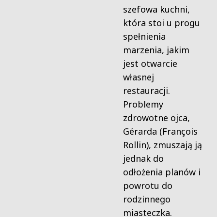
szefowa kuchni,
która stoi u progu
spełnienia
marzenia, jakim
jest otwarcie
własnej
restauracji.
Problemy
zdrowotne ojca,
Gérarda (François
Rollin), zmuszają ją
jednak do
odłożenia planów i
powrotu do
rodzinnego
miasteczka.