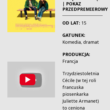
| POKAZ
PRZEDPREMIEROWY
OD LAT:
15
GATUNEK:
Komedia, dramat
PRODUKCJA:
Francja
Trzydziestoletnia
Cécile (w tej roli
francuska
piosenkarka
Juliette Armanet)
to ceniona