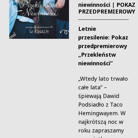
niewinności | POKAZ
PRZEDPREMIEROWY
Letnie
przesilenie: Pokaz
przedpremierowy
„Przekleństw
niewinności”
„Wtedy lato trwało
całe lata” –
śpiewają Dawid
Podsiadło z Taco
Hemingwayem. W
najkrótszą noc w
roku zapraszamy