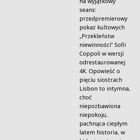
na wyjątkowy
seans:
przedpremierowy
pokaz kultowych
„Przekleństw
niewinności” Sofii
Coppoli w wersji
odrestaurowanej
4K. Opowieść o
pięciu siostrach
Lisbon to intymna,
choć
niepozbawiona
niepokoju,
pachnąca ciepłym
latem historia, w