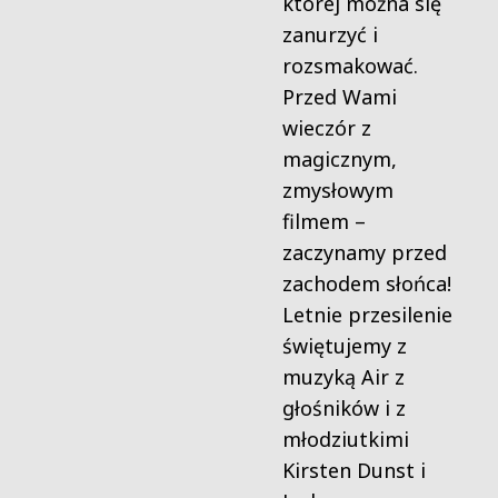
której można się
zanurzyć i
rozsmakować.
Przed Wami
wieczór z
magicznym,
zmysłowym
filmem –
zaczynamy przed
zachodem słońca!
Letnie przesilenie
świętujemy z
muzyką Air z
głośników i z
młodziutkimi
Kirsten Dunst i