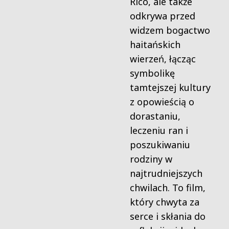
Rico, ale także
odkrywa przed
widzem bogactwo
haitańskich
wierzeń, łącząc
symbolikę
tamtejszej kultury
z opowieścią o
dorastaniu,
leczeniu ran i
poszukiwaniu
rodziny w
najtrudniejszych
chwilach. To film,
który chwyta za
serce i skłania do