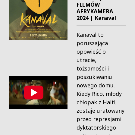
FILMÓW
AFRYKAMERA
2024 | Kanaval
Kanaval to
poruszająca
opowieść o
utracie,
tożsamości i
poszukiwaniu
nowego domu.
Kiedy Rico, młody
chłopak z Haiti,
zostaje uratowany
przed represjami
dyktatorskiego