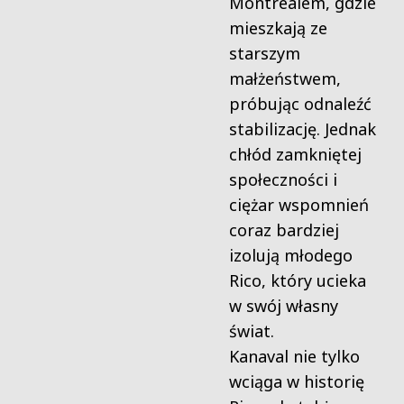
Montrealem, gdzie
mieszkają ze
starszym
małżeństwem,
próbując odnaleźć
stabilizację. Jednak
chłód zamkniętej
społeczności i
ciężar wspomnień
coraz bardziej
izolują młodego
Rico, który ucieka
w swój własny
świat.
Kanaval nie tylko
wciąga w historię