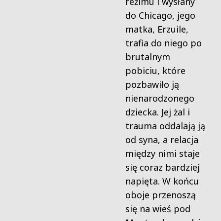
reżimu i wysłany
do Chicago, jego
matka, Erzuile,
trafia do niego po
brutalnym
pobiciu, które
pozbawiło ją
nienarodzonego
dziecka. Jej żal i
trauma oddalają ją
od syna, a relacja
między nimi staje
się coraz bardziej
napięta. W końcu
oboje przenoszą
się na wieś pod