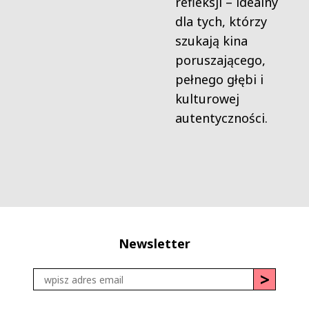
refleksji – idealny
dla tych, którzy
szukają kina
poruszającego,
pełnego głębi i
kulturowej
autentyczności.
Newsletter