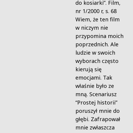
do kosiarki”.
Film,
nr 1/2000 r, s. 68
Wiem, że ten film
w niczym nie
przypomina moich
poprzednich. Ale
ludzie w swoich
wyborach często
kierują się
emocjami. Tak
właśnie było ze
mną. Scenariusz
“Prostej historii”
poruszył mnie do
głębi. Zafrapował
mnie zwłaszcza