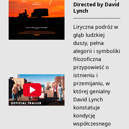
Directed by David
Lynch
Liryczna podróż w
głąb ludzkiej
duszy, pełna
alegorii i symboliki
filozoficzna
przypowieść o
istnieniu i
przemijaniu, w
której genialny
David Lynch
konstatuje
kondycję
współczesnego