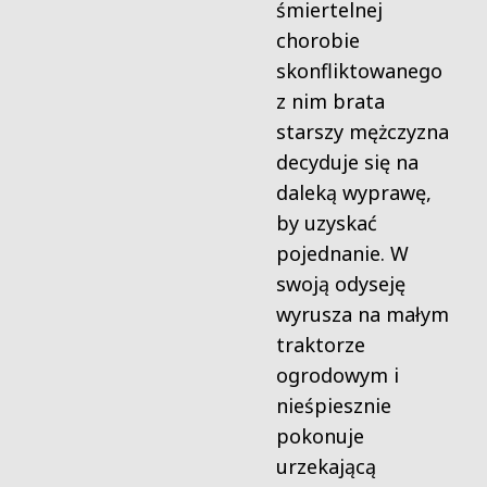
śmiertelnej
chorobie
skonfliktowanego
z nim brata
starszy mężczyzna
decyduje się na
daleką wyprawę,
by uzyskać
pojednanie. W
swoją odyseję
wyrusza na małym
traktorze
ogrodowym i
nieśpiesznie
pokonuje
urzekającą