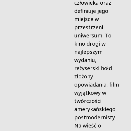
człowieka oraz
definiuje jego
miejsce w
przestrzeni
uniwersum. To
kino drogi w
najlepszym
wydaniu,
reżyserski hołd
złożony
opowiadania, film
wyjątkowy w
twórczości
amerykańskiego
postmodernisty.
Na wieść o