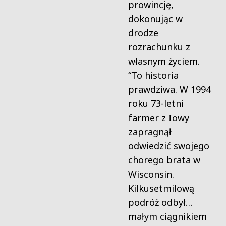
prowincję,
dokonując w
drodze
rozrachunku z
własnym życiem.
“To historia
prawdziwa. W 1994
roku 73-letni
farmer z Iowy
zapragnął
odwiedzić swojego
chorego brata w
Wisconsin.
Kilkusetmilową
podróż odbył…
małym ciągnikiem