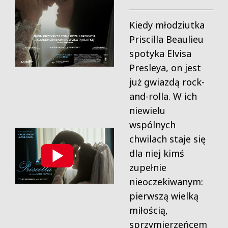
Kiedy młodziutka
Priscilla Beaulieu
spotyka Elvisa
Presleya, on jest
już gwiazdą rock-
and-rolla. W ich
niewielu
wspólnych
chwilach staje się
dla niej kimś
zupełnie
nieoczekiwanym:
pierwszą wielką
miłością,
sprzymierzeńcem