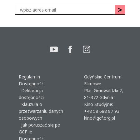
Regulamin
Gdyńskie Centrum
Dostępność:
Filmowe
Deklaracja
Plac Grunwaldzki 2,
dostępności
81-372 Gdynia
Klauzula o
Kino Studyjne:
przetwarzaniu danych
+48 58 688 87 93
osobowych
kino@gcf.org.pl
Jak poruszać się po
GCF-ie
Dostępność