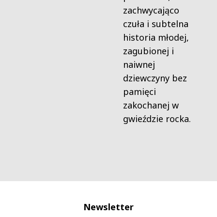
zachwycająco
czuła i subtelna
historia młodej,
zagubionej i
naiwnej
dziewczyny bez
pamięci
zakochanej w
gwieździe rocka.
Newsletter