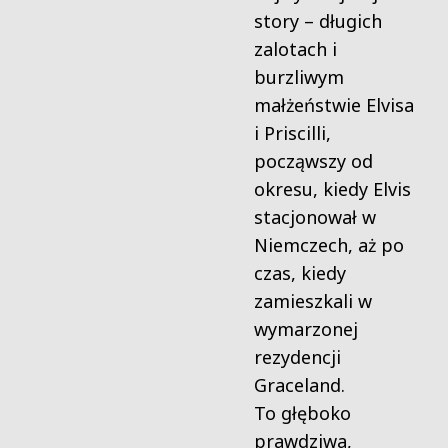
story – długich
zalotach i
burzliwym
małżeństwie Elvisa
i Priscilli,
począwszy od
okresu, kiedy Elvis
stacjonował w
Niemczech, aż po
czas, kiedy
zamieszkali w
wymarzonej
rezydencji
Graceland.
To głęboko
prawdziwa,