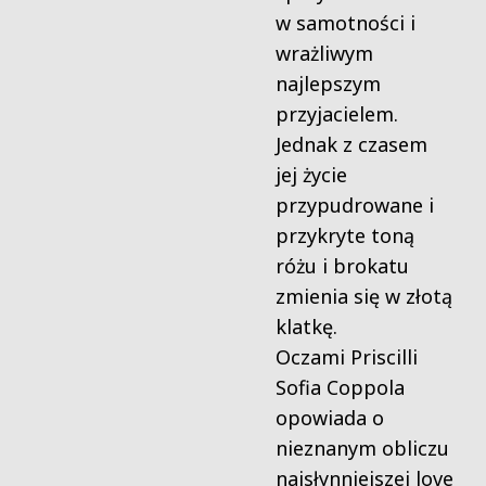
w samotności i
wrażliwym
najlepszym
przyjacielem.
Jednak z czasem
jej życie
przypudrowane i
przykryte toną
różu i brokatu
zmienia się w złotą
klatkę.
Oczami Priscilli
Sofia Coppola
opowiada o
nieznanym obliczu
najsłynniejszej love