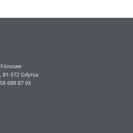
 Filmowe
, 81-372 Gdynia
58 688 87 93