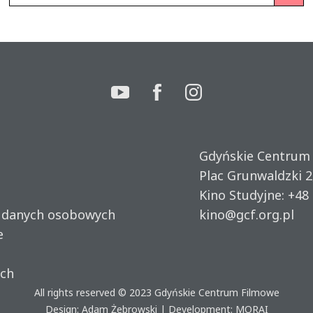
Gdyńskie Centrum
Plac Grunwaldzki 2
Kino Studyjne:
+48 
u danych osobowych
kino@gcf.org.pl
e
ich
All rights reserved © 2023
Gdyńskie Centrum Filmowe
Design: Adam Żebrowski | Development:
MORAI