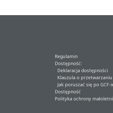
Regulamin
Dostępność:
Deklaracja dostępności
Klauzula o przetwarzani
Jak poruszać się po GCF-i
Dostępność
Polityka ochrony małoletn