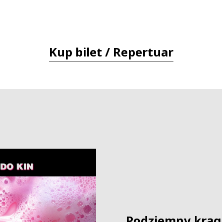
Kup bilet / Repertuar
Podziemny krąg