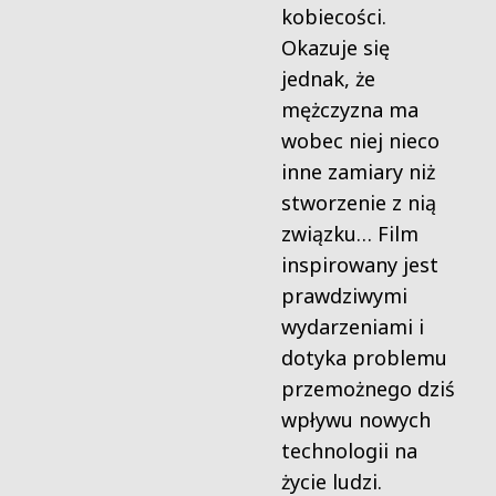
kobiecości.
Okazuje się
jednak, że
mężczyzna ma
wobec niej nieco
inne zamiary niż
stworzenie z nią
związku… Film
inspirowany jest
prawdziwymi
wydarzeniami i
dotyka problemu
przemożnego dziś
wpływu nowych
technologii na
życie ludzi.