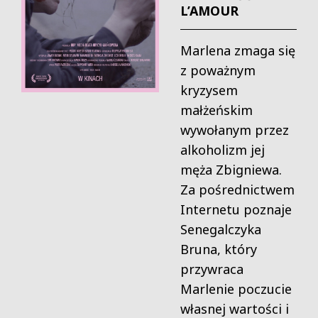
L’AMOUR
Marlena zmaga się
z poważnym
kryzysem
małżeńskim
wywołanym przez
alkoholizm jej
męża Zbigniewa.
Za pośrednictwem
Internetu poznaje
Senegalczyka
Bruna, który
przywraca
Marlenie poczucie
własnej wartości i