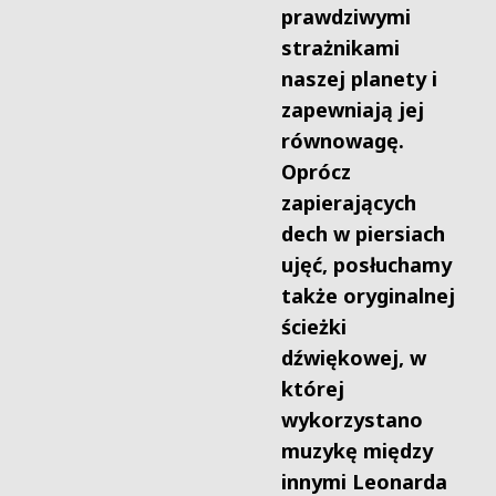
prawdziwymi
strażnikami
naszej planety i
zapewniają jej
równowagę.
Oprócz
zapierających
dech w piersiach
ujęć, posłuchamy
także oryginalnej
ścieżki
dźwiękowej, w
której
wykorzystano
muzykę między
innymi
Leonarda