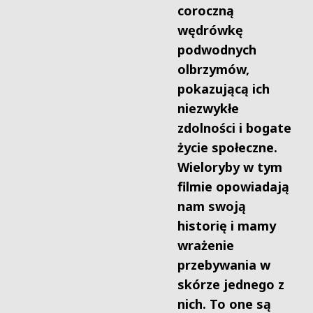
coroczną
wędrówkę
podwodnych
olbrzymów,
pokazującą ich
niezwykłe
zdolności i bogate
życie społeczne.
Wieloryby w tym
filmie opowiadają
nam swoją
historię i mamy
wrażenie
przebywania w
skórze jednego z
nich. To one są