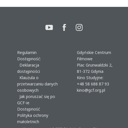
Regulamin
Gdyńskie Centrum
Dostępność:
Filmowe
Deklaracja
Plac Grunwaldzki 2,
dostępności
81-372 Gdynia
Klauzula o
Kino Studyjne:
przetwarzaniu danych
+48 58 688 87 93
osobowych
kino@gcf.org.pl
Jak poruszać się po
GCF-ie
Dostępność
Polityka ochrony
małoletnich