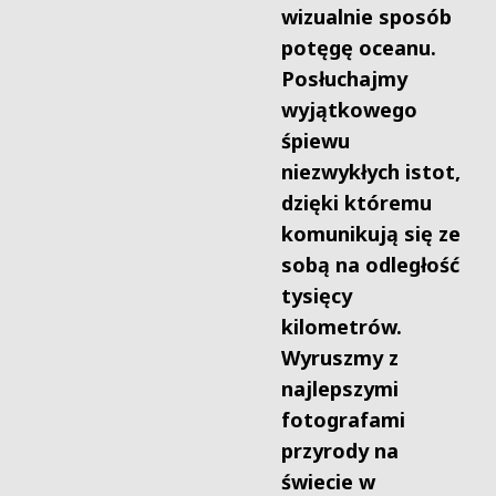
wizualnie sposób
potęgę oceanu.
Posłuchajmy
wyjątkowego
śpiewu
niezwykłych istot,
dzięki któremu
komunikują się ze
sobą na odległość
tysięcy
kilometrów.
Wyruszmy z
najlepszymi
fotografami
przyrody na
świecie w