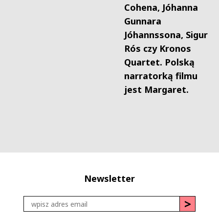
Cohena
, Jóhanna
Gunnara
Jóhannssona,
Sigur
Rós
czy
Kronos
Quartet
. Polską
narratorką filmu
jest
Margaret
.
Newsletter