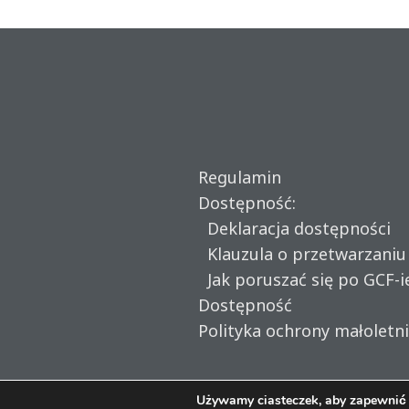
Regulamin
Dostępność:
Deklaracja dostępności
Klauzula o przetwarzani
Jak poruszać się po GCF-i
Dostępność
Polityka ochrony małoletn
Używamy ciasteczek, aby zapewnić n