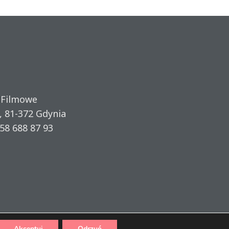
 Filmowe
, 81-372 Gdynia
58 688 87 93
Akceptuj
Odrzuć