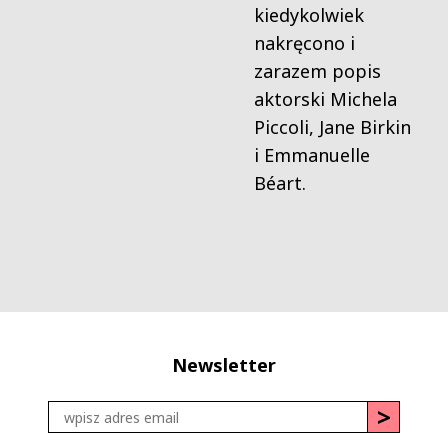
kiedykolwiek
nakręcono i
zarazem popis
aktorski Michela
Piccoli, Jane Birkin
i Emmanuelle
Béart.
Newsletter