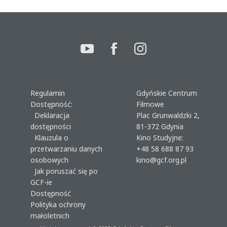
Regulamin
Gdyńskie Centrum
Dostępność:
Filmowe
Deklaracja
Plac Grunwaldzki 2,
dostępności
81-372 Gdynia
Klauzula o
Kino Studyjne:
przetwarzaniu danych
+48 58 688 87 93
osobowych
kino@gcf.org.pl
Jak poruszać się po
GCF-ie
Dostępność
Polityka ochrony
małoletnich