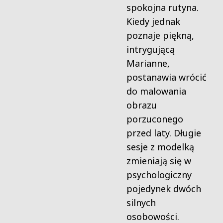
spokojna rutyna.
Kiedy jednak
poznaje piękną,
intrygującą
Marianne,
postanawia wrócić
do malowania
obrazu
porzuconego
przed laty. Długie
sesje z modelką
zmieniają się w
psychologiczny
pojedynek dwóch
silnych
osobowości.