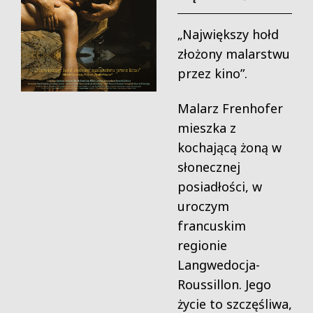
„Największy hołd
złożony malarstwu
przez kino”.
Malarz Frenhofer
mieszka z
kochającą żoną w
słonecznej
posiadłości, w
uroczym
francuskim
regionie
Langwedocja-
Roussillon.
Jego
życie to szczęśliwa,