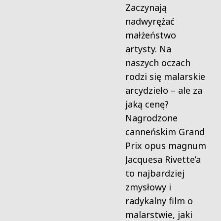
Zaczynają
nadwyrężać
małżeństwo
artysty. Na
naszych oczach
rodzi się malarskie
arcydzieło – ale za
jaką cenę?
Nagrodzone
canneńskim Grand
Prix opus magnum
Jacquesa Rivette’a
to najbardziej
zmysłowy i
radykalny film o
malarstwie, jaki