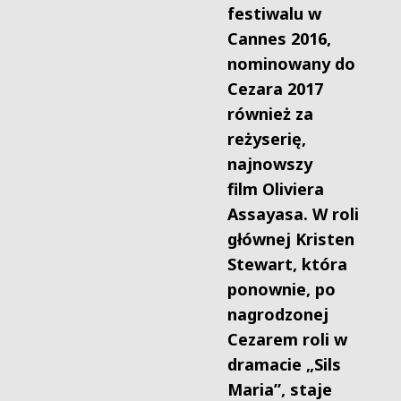
festiwalu w
Cannes 2016,
nominowany do
Cezara 2017
również za
reżyserię,
najnowszy
film Oliviera
Assayasa. W roli
głównej Kristen
Stewart, która
ponownie, po
nagrodzonej
Cezarem roli w
dramacie „Sils
Maria”, staje