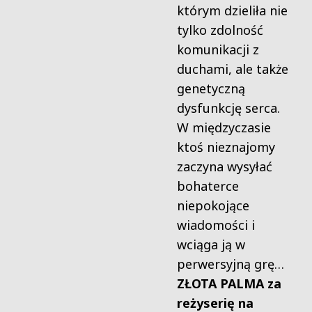
którym dzieliła nie
tylko zdolność
komunikacji z
duchami, ale także
genetyczną
dysfunkcję serca.
W międzyczasie
ktoś nieznajomy
zaczyna wysyłać
bohaterce
niepokojące
wiadomości i
wciąga ją w
perwersyjną grę…
ZŁOTA PALMA za
reżyserię na