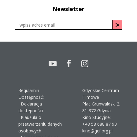
Newsletter
Regulamin
Gdyńskie Centrum
Dostępność:
Filmowe
Deklaracja
Plac Grunwaldzki 2,
dostępności
81-372 Gdynia
Klauzula o
Kino Studyjne:
przetwarzaniu danych
+48 58 688 87 93
osobowych
kino@gcf.org.pl