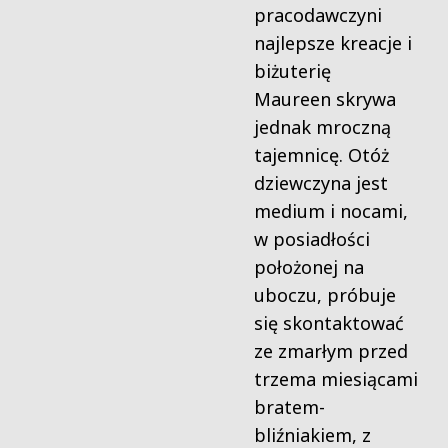
pracodawczyni
najlepsze
kreacje i
biżuterię
Maureen skrywa
jednak mroczną
tajemnicę. Otóż
dziewczyna jest
medium i nocami,
w posiadłości
położonej na
uboczu,
próbuje
się skontaktować
ze zmarłym przed
trzema miesiącami
bratem-
bliźniakiem, z