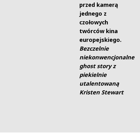
przed kamerą
jednego z
czołowych
twórców kina
europejskiego.
Bezczelnie
niekonwencjonalne
ghost story z
piekielnie
utalentowaną
Kristen Stewart