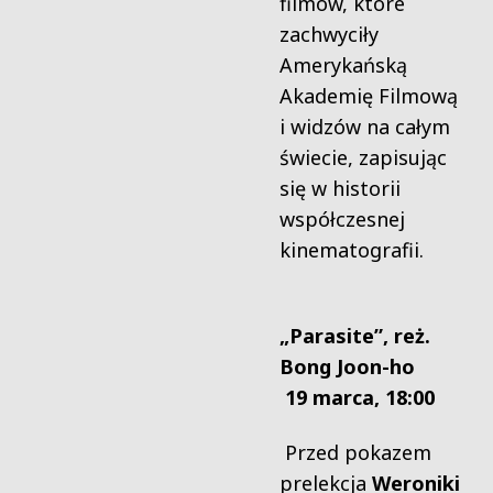
filmów, które
zachwyciły
Amerykańską
Akademię Filmową
i widzów na całym
świecie, zapisując
się w historii
współczesnej
kinematografii.
„Parasite”, reż.
Bong Joon-ho
19 marca, 18:00
Przed pokazem
prelekcja
Weroniki