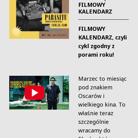
FILMOWY
KALENDARZ
FILMOWY
KALENDARZ, czyli
cykl zgodny z
porami roku!
Marzec to miesiąc
pod znakiem
Oscarów i
wielkiego kina. To
właśnie teraz
szczególnie
wracamy do