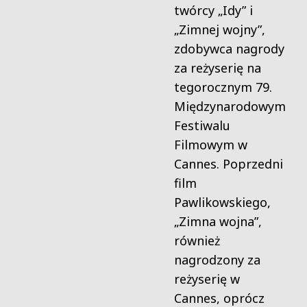
twórcy „Idy” i
„Zimnej wojny”,
zdobywca nagrody
za reżyserię na
tegorocznym 79.
Międzynarodowym
Festiwalu
Filmowym w
Cannes. Poprzedni
film
Pawlikowskiego,
„Zimna wojna”,
również
nagrodzony za
reżyserię w
Cannes, oprócz