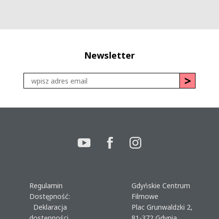
Newsletter
Regulamin
Gdyńskie Centrum
Dostępność:
Filmowe
Deklaracja
Plac Grunwaldzki 2,
dostępności
81-372 Gdynia