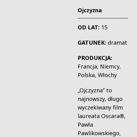
Ojczyzna
OD LAT:
15
GATUNEK:
dramat
PRODUKCJA:
Francja, Niemcy,
Polska, Włochy
„Ojczyzna” to
najnowszy, długo
wyczekiwany film
laureata Oscara®,
Pawła
Pawlikowskiego,