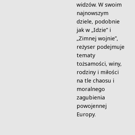
widzów. W swoim
najnowszym
dziele, podobnie
jak w „Idzie” i
„Zimnej wojnie”,
reżyser podejmuje
tematy
tożsamości, winy,
rodziny i miłości
na tle chaosu i
moralnego
zagubienia
powojennej
Europy.