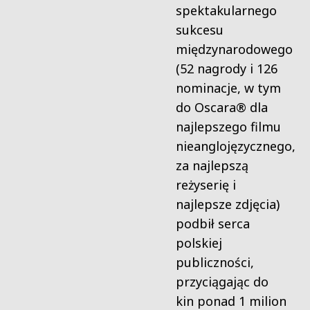
spektakularnego
sukcesu
międzynarodowego
(52 nagrody i 126
nominacje, w tym
do Oscara® dla
najlepszego filmu
nieanglojęzycznego,
za najlepszą
reżyserię i
najlepsze zdjęcia)
podbił serca
polskiej
publiczności,
przyciągając do
kin ponad 1 milion