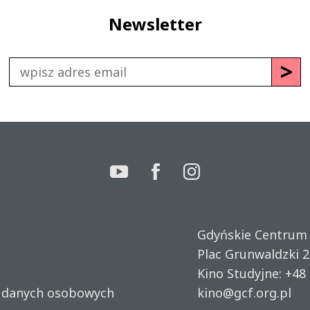
Newsletter
Gdyńskie Centrum
Plac Grunwaldzki 2
Kino Studyjne:
+48 
u danych osobowych
kino@gcf.org.pl