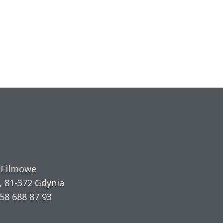
 Filmowe
, 81-372 Gdynia
58 688 87 93