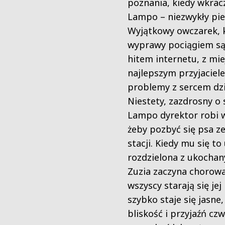
poznania, kiedy wkrac
Lampo – niezwykły pie
Wyjątkowy owczarek, 
wyprawy pociągiem są 
hitem internetu, z mie
najlepszym przyjaciel
problemy z sercem dzi
Niestety, zazdrosny o 
Lampo dyrektor robi 
żeby pozbyć się psa ze
stacji. Kiedy mu się to
rozdzielona z ukocha
Zuzia zaczyna chorowa
wszyscy starają się je
szybko staje się jasne,
bliskość i przyjaźń c