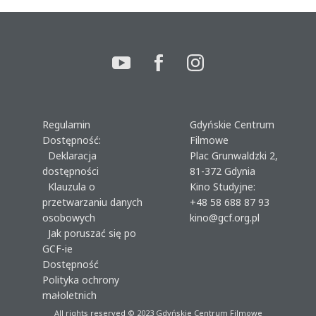
Regulamin
Gdyńskie Centrum
Dostępność:
Filmowe
Deklaracja
Plac Grunwaldzki 2,
dostępności
81-372 Gdynia
Klauzula o
Kino Studyjne:
przetwarzaniu danych
+48 58 688 87 93
osobowych
kino@gcf.org.pl
Jak poruszać się po
GCF-ie
Dostępność
Polityka ochrony
małoletnich
All rights reserved © 2023
Gdyńskie Centrum Filmowe