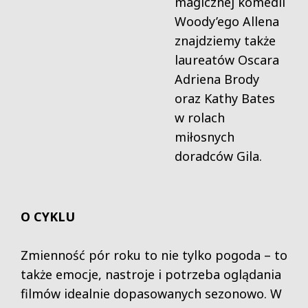
magicznej komedii
Woody’ego Allena
znajdziemy także
laureatów Oscara
Adriena Brody
oraz Kathy Bates
w rolach
miłosnych
doradców Gila.
O CYKLU
Zmienność pór roku to nie tylko pogoda – to
także emocje, nastroje i potrzeba oglądania
filmów idealnie dopasowanych sezonowo. W