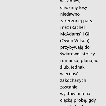
w Cannes,
śledzimy losy
niedawno
zaręczonej pary.
Inez (Rachel
McAdams) i Gil
(Owen Wilson)
przybywają do
światowej stolicy
romansu, planując
ślub. Jednak
wierność
zakochanych
zostanie
wystawiona na
ciężką próbę, gdy