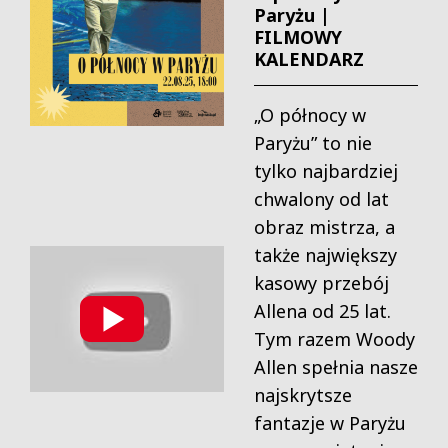
Paryżu |
FILMOWY
KALENDARZ
„O północy w
Paryżu” to nie
tylko najbardziej
chwalony od lat
obraz mistrza, a
także największy
kasowy przebój
Allena od 25 lat.
Tym razem Woody
Allen spełnia nasze
najskrytsze
fantazje w Paryżu