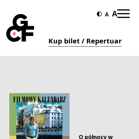
Kup bilet / Repertuar
O północy w