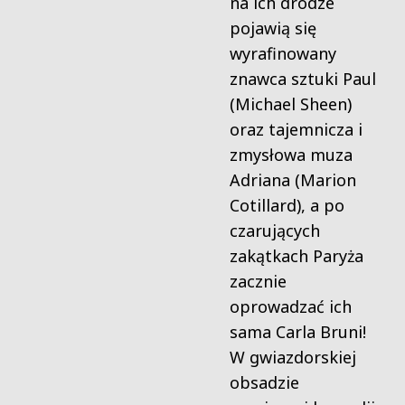
na ich drodze
pojawią się
wyrafinowany
znawca sztuki Paul
(Michael Sheen)
oraz tajemnicza i
zmysłowa muza
Adriana (Marion
Cotillard), a po
czarujących
zakątkach Paryża
zacznie
oprowadzać ich
sama Carla Bruni!
W gwiazdorskiej
obsadzie