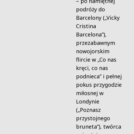
– po namiętnej
podróży do
Barcelony („Vicky
Cristina
Barcelona”),
przezabawnym
nowojorskim
flircie w „Co nas
kręci, co nas
podnieca” i pełnej
pokus przygodzie
miłosnej w
Londynie
(„Poznasz
przystojnego
bruneta”), twórca