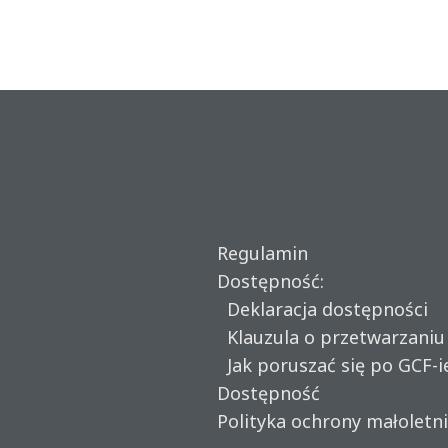
Regulamin
Dostępność:
Deklaracja dostępności
Klauzula o przetwarzani
Jak poruszać się po GCF-i
Dostępność
Polityka ochrony małoletn