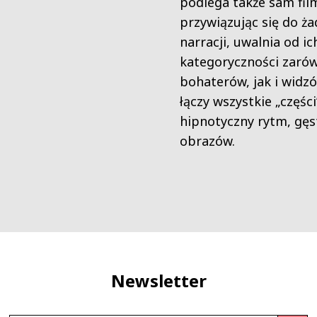
podlega także sam film
przywiązując się do ża
narracji, uwalnia od ic
kategoryczności zaró
bohaterów, jak i widzó
łączy wszystkie „części
hipnotyczny rytm, gęs
obrazów.
Newsletter