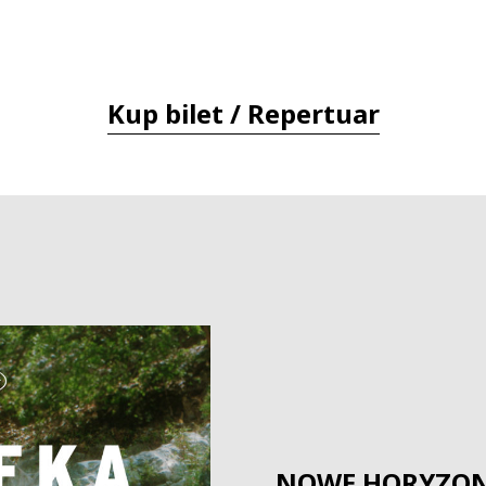
Kup bilet / Repertuar
NOWE HORYZO