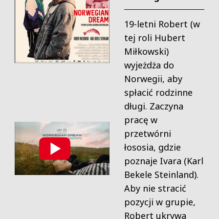
19-letni Robert (w
tej roli Hubert
Miłkowski)
wyjeżdża do
Norwegii, aby
spłacić rodzinne
długi. Zaczyna
pracę w
przetwórni
łososia, gdzie
poznaje Ivara (Karl
Bekele Steinland).
Aby nie stracić
pozycji w grupie,
Robert ukrywa