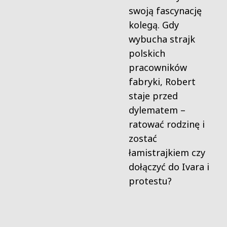
swoją fascynację
kolegą. Gdy
wybucha strajk
polskich
pracowników
fabryki, Robert
staje przed
dylematem –
ratować rodzinę i
zostać
łamistrajkiem czy
dołączyć do Ivara i
protestu?