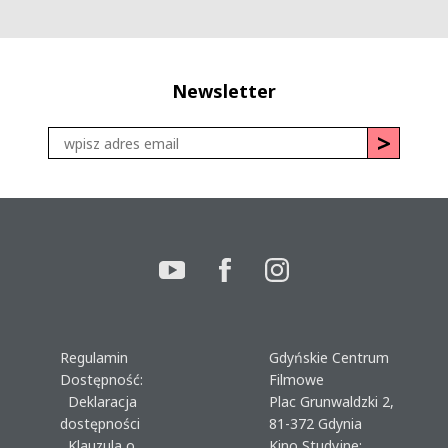
Newsletter
Regulamin
Gdyńskie Centrum
Dostępność:
Filmowe
Deklaracja
Plac Grunwaldzki 2,
dostępności
81-372 Gdynia
Klauzula o
Kino Studyjne: