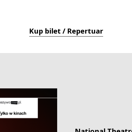
Kup bilet / Repertuar
National Theatre