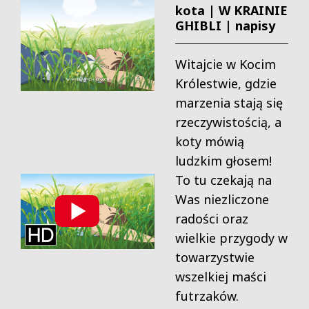
kota | W KRAINIE
GHIBLI | napisy
Witajcie w Kocim
Królestwie, gdzie
marzenia stają się
rzeczywistością, a
koty mówią
ludzkim głosem!
To tu czekają na
Was niezliczone
radości oraz
wielkie przygody w
towarzystwie
wszelkiej maści
futrzaków.