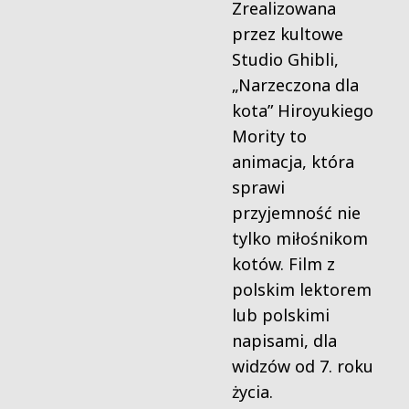
Zrealizowana
przez kultowe
Studio Ghibli,
„Narzeczona dla
kota” Hiroyukiego
Mority to
animacja, która
sprawi
przyjemność nie
tylko miłośnikom
kotów. Film z
polskim lektorem
lub polskimi
napisami, dla
widzów od 7. roku
życia.