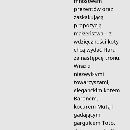
mnóstwem
prezentów oraz
zaskakującą
propozycją
małżeństwa – z
wdzięczności koty
chcą wydać Haru
za następcę tronu.
Wraz z
niezwykłymi
towarzyszami,
eleganckim kotem
Baronem,
kocurem Mutą i
gadającym
gargulcem Toto,