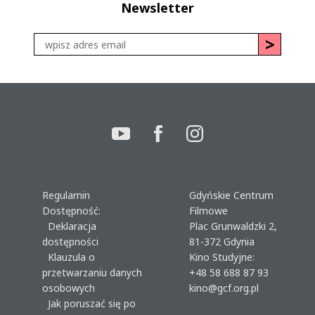
Newsletter
Regulamin
Gdyńskie Centrum
Dostępność:
Filmowe
Deklaracja
Plac Grunwaldzki 2,
dostępności
81-372 Gdynia
Klauzula o
Kino Studyjne:
przetwarzaniu danych
+48 58 688 87 93
osobowych
kino@gcf.org.pl
Jak poruszać się po