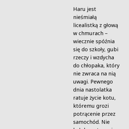
Haru jest
nieśmiałą
licealistką z głową
w chmurach –
wiecznie spóźnia
się do szkoły, gubi
rzeczy i wzdycha
do chłopaka, który
nie zwraca na nią
uwagi. Pewnego
dnia nastolatka
ratuje życie kotu,
któremu grozi
potrącenie przez
samochód. Nie