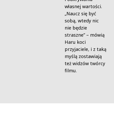
własnej wartości.
„Naucz się być
sobą, wtedy nic
nie będzie
straszne” – mówią
Haru koci
przyjaciele, i z taką
myślą zostawiają
też widzów twórcy
filmu.