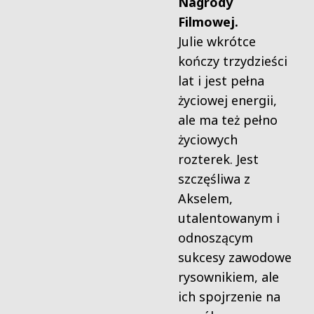
Nagrody
Filmowej.
Julie wkrótce
kończy trzydzieści
lat i jest pełna
życiowej energii,
ale ma też pełno
życiowych
rozterek. Jest
szczęśliwa z
Akselem,
utalentowanym i
odnoszącym
sukcesy zawodowe
rysownikiem, ale
ich spojrzenie na