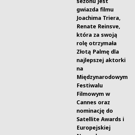
sezonu jest
gwiazda filmu
Joachima Triera,
Renate Reinsve,
która za swoją
rolę otrzymała
Złotą Palmę dla
najlepszej aktorki
na
Międzynarodowym
Festiwalu
Filmowym w
Cannes oraz
nominację do
Satellite Awards i
Europejskiej