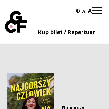
Kup bilet / Repertuar
Najgorszy