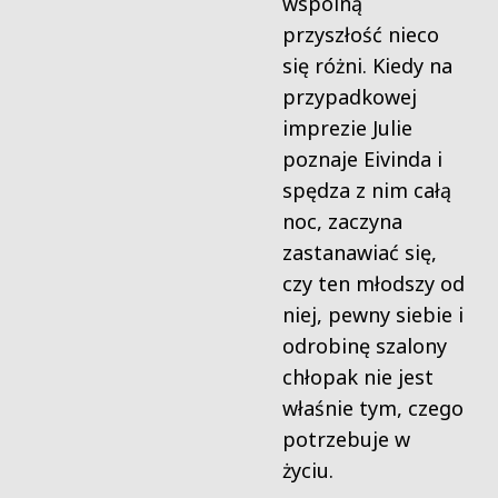
wspólną
przyszłość nieco
się różni. Kiedy na
przypadkowej
imprezie Julie
poznaje Eivinda i
spędza z nim całą
noc, zaczyna
zastanawiać się,
czy ten młodszy od
niej, pewny siebie i
odrobinę szalony
chłopak nie jest
właśnie tym, czego
potrzebuje w
życiu.