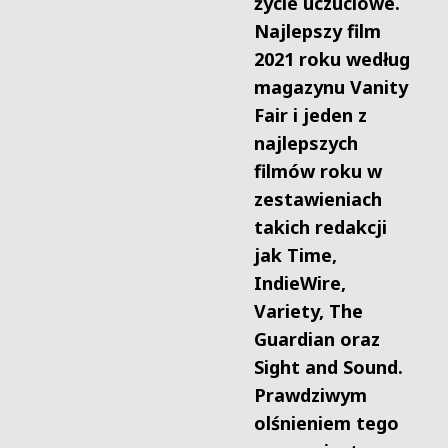
życie uczuciowe.
Najlepszy film
2021 roku według
magazynu Vanity
Fair i jeden z
najlepszych
filmów roku w
zestawieniach
takich redakcji
jak Time,
IndieWire,
Variety, The
Guardian oraz
Sight and Sound.
Prawdziwym
olśnieniem tego