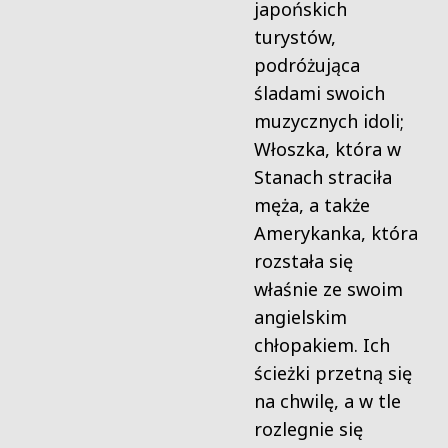
japońskich
turystów,
podróżująca
śladami swoich
muzycznych idoli;
Włoszka, która w
Stanach straciła
męża, a także
Amerykanka, która
rozstała się
właśnie ze swoim
angielskim
chłopakiem. Ich
ścieżki przetną się
na chwilę, a w tle
rozlegnie się