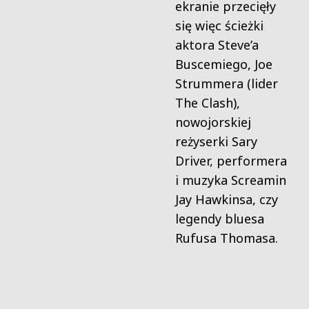
ekranie przecięły
się więc ścieżki
aktora Steve’a
Buscemiego, Joe
Strummera (lider
The Clash),
nowojorskiej
reżyserki Sary
Driver, performera
i muzyka Screamin
Jay Hawkinsa, czy
legendy bluesa
Rufusa Thomasa.