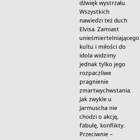
dźwięk wystrzału.
Wszystkich
nawiedzi też duch
Elvisa. Zamiast
unieśmiertelniającego
kultu i miłości do
idola widzimy
jednak tylko jego
rozpaczliwe
pragnienie
zmartwychwstania.
Jak zwykle u
Jarmuscha nie
chodzi o akcję,
fabułę, konflikty.
Przeciwnie –