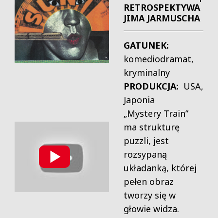
RETROSPEKTYWA
JIMA JARMUSCHA
GATUNEK:
komediodramat,
kryminalny
PRODUKCJA:
USA,
Japonia
„Mystery Train”
ma strukturę
puzzli, jest
rozsypaną
układanką, której
pełen obraz
tworzy się w
głowie widza.