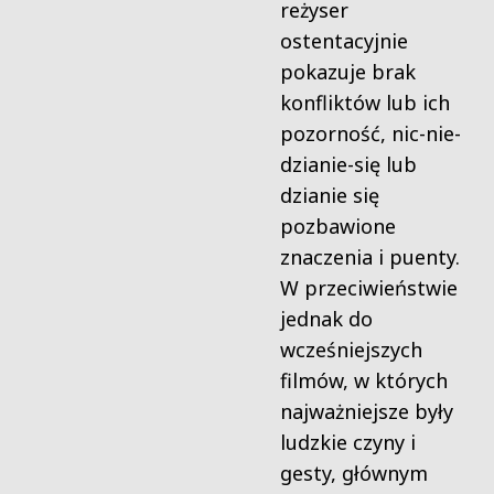
reżyser
ostentacyjnie
pokazuje brak
konfliktów lub ich
pozorność, nic-nie-
dzianie-się lub
dzianie się
pozbawione
znaczenia i puenty.
W przeciwieństwie
jednak do
wcześniejszych
filmów, w których
najważniejsze były
ludzkie czyny i
gesty, głównym