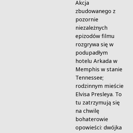
Akcja
zbudowanego z
pozornie
niezależnych
epizodów filmu
rozgrywa się w
podupadłym
hotelu Arkada w
Memphis w stanie
Tennessee;
rodzinnym mieście
Elvisa Presleya. To
tu zatrzymują się
na chwilę
bohaterowie
opowieści: dwójka