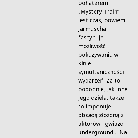
bohaterem
„Mystery Train”
jest czas, bowiem
Jarmuscha
fascynuje
możliwość
pokazywania w
kinie
symultaniczności
wydarzeń. Za to
podobnie, jak inne
jego dzieła, także
to imponuje
obsadą złożoną z
aktorów i gwiazd
undergroundu. Na