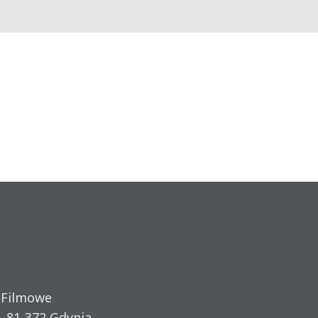
 Filmowe
, 81-372 Gdynia