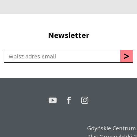
Newsletter
Gdyńskie Centrum
Plac Grunwaldzki 2