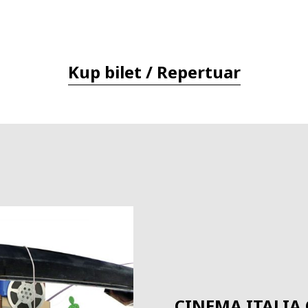
Kup bilet / Repertuar
CINEMA ITALIA 