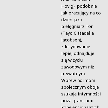
Hovig), podobnie
jak pracujący na co
dzień jako
pielęgniarz Tor
(Tayo Cittadella
Jacobsen),
zdecydowanie
lepiej odnajduje
się w życiu
zawodowym niż
prywatnym.
Wbrew normom
społecznym oboje
szukają intymności
poza granicami
konwencjonalnych