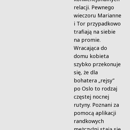
relacji. Pewnego
wieczoru Marianne
i Tor przypadkowo
trafiają na siebie
na promie.
Wracająca do
domu kobieta
szybko przekonuje
się, że dla
bohatera „rejsy”
po Oslo to rodzaj
częstej nocnej
rutyny. Poznani za
pomocą aplikacji
randkowych
mężczyźni stają się