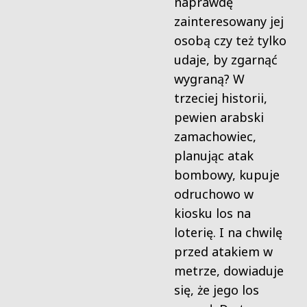
naprawdę
zainteresowany jej
osobą czy też tylko
udaje, by zgarnąć
wygraną? W
trzeciej historii,
pewien arabski
zamachowiec,
planując atak
bombowy, kupuje
odruchowo w
kiosku los na
loterię. I na chwilę
przed atakiem w
metrze, dowiaduje
się, że jego los