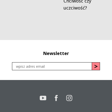
Chciwość czy
uczciwość?
Newsletter