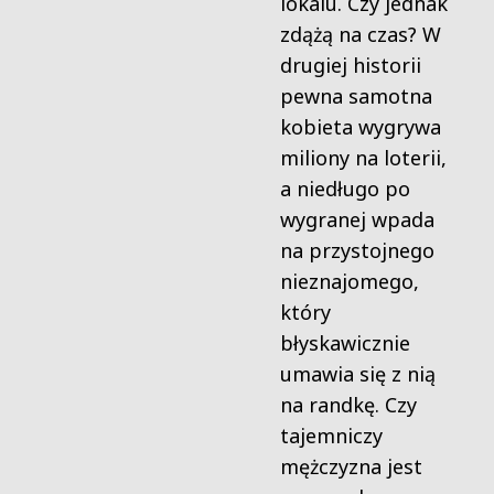
lokalu. Czy jednak
zdążą na czas? W
drugiej historii
pewna samotna
kobieta wygrywa
miliony na loterii,
a niedługo po
wygranej wpada
na przystojnego
nieznajomego,
który
błyskawicznie
umawia się z nią
na randkę. Czy
tajemniczy
mężczyzna jest