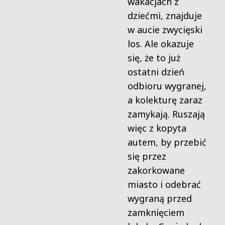
wakacjach z
dziećmi, znajduje
w aucie zwycięski
los. Ale okazuje
się, że to już
ostatni dzień
odbioru wygranej,
a kolekturę zaraz
zamykają. Ruszają
więc z kopyta
autem, by przebić
się przez
zakorkowane
miasto i odebrać
wygraną przed
zamknięciem