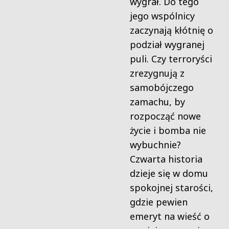
wygrał. Do tego
jego wspólnicy
zaczynają kłótnię o
podział wygranej
puli. Czy terroryści
zrezygnują z
samobójczego
zamachu, by
rozpocząć nowe
życie i bomba nie
wybuchnie?
Czwarta historia
dzieje się w domu
spokojnej starości,
gdzie pewien
emeryt na wieść o