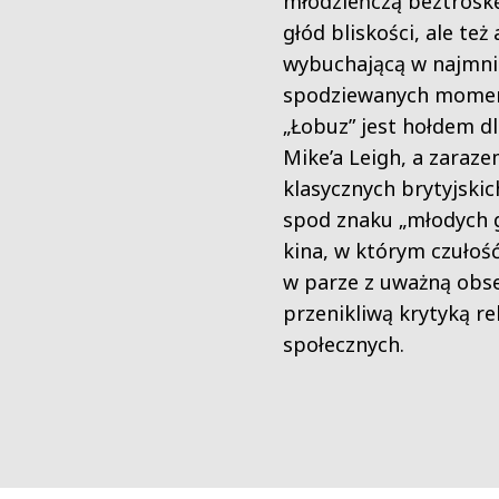
młodzieńczą beztrosk
głód bliskości, ale też
wybuchającą w najmni
spodziewanych momen
„Łobuz” jest hołdem dl
Mike’a Leigh, a zaraze
klasycznych brytyjskic
spod znaku „młodych 
kina, w którym czułoś
w parze z uważną obse
przenikliwą krytyką rel
społecznych.