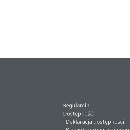
Regulamin
Dostępność:
Deklaracja dostępności
Klauzula o przetwarzani