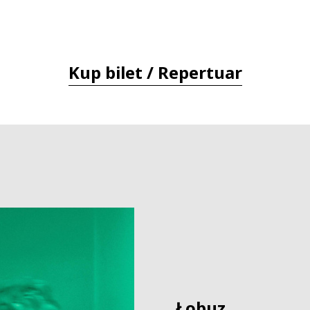
Kup bilet / Repertuar
Łobuz