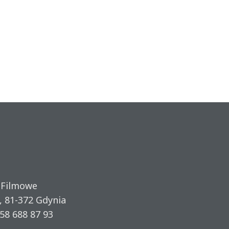
 Filmowe
, 81-372 Gdynia
58 688 87 93