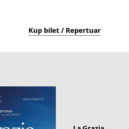
Kup bilet / Repertuar
La Grazia