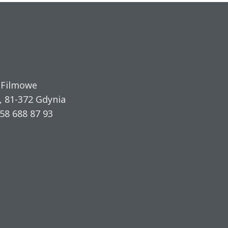
 Filmowe
, 81-372 Gdynia
58 688 87 93