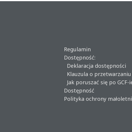
Regulamin
Dostępność:
Deklaracja dostępności
Klauzula o przetwarzani
Jak poruszać się po GCF-i
Dostępność
Polityka ochrony małoletn