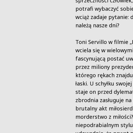
sprzeczności człowiek,
potrafi wybaczyć sobie
wciąż zadaje pytanie: 
należą nasze dni?
Toni Servillo w filmie 
wciela się w wielowym
fascynującą postać uw
przez miliony prezyde
którego rękach znajdu
łaski. U schyłku swojej
staje on przed dylema
zbrodnia zasługuje na
brutalny akt miłosierd
morderstwo z miłości
niepodrabialnym stylu