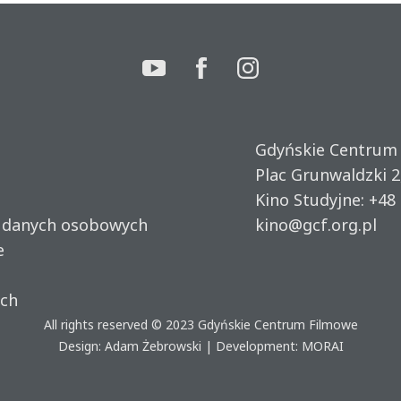
Gdyńskie Centrum
Plac Grunwaldzki 2
Kino Studyjne:
+48 
u danych osobowych
kino@gcf.org.pl
e
ich
All rights reserved © 2023
Gdyńskie Centrum Filmowe
Design: Adam Żebrowski | Development:
MORAI