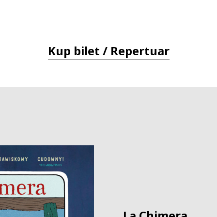
Kup bilet / Repertuar
La Chimera