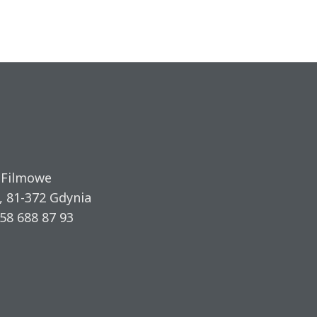
 Filmowe
, 81-372 Gdynia
58 688 87 93