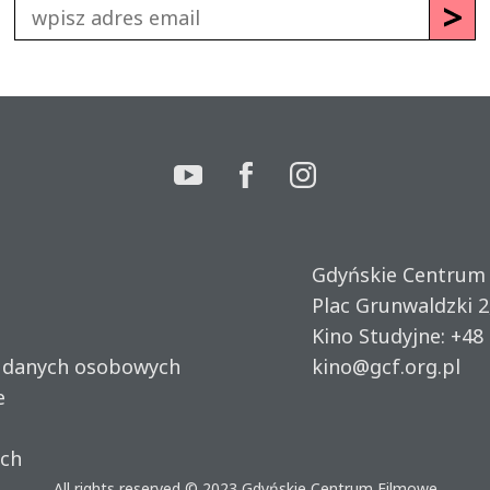
Gdyńskie Centrum
Plac Grunwaldzki 2
Kino Studyjne:
+48 
u danych osobowych
kino@gcf.org.pl
e
ich
All rights reserved © 2023
Gdyńskie Centrum Filmowe