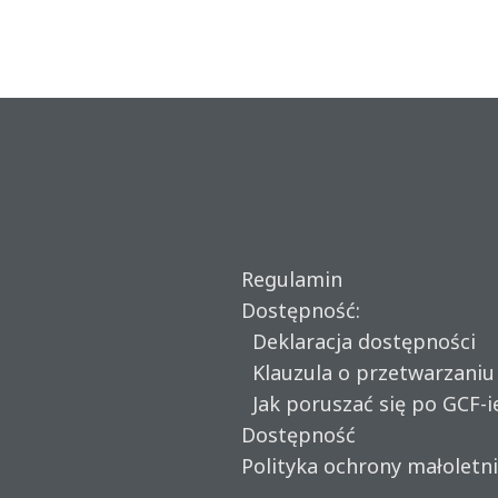
Regulamin
Dostępność:
Deklaracja dostępności
Klauzula o przetwarzani
Jak poruszać się po GCF-i
Dostępność
Polityka ochrony małoletn