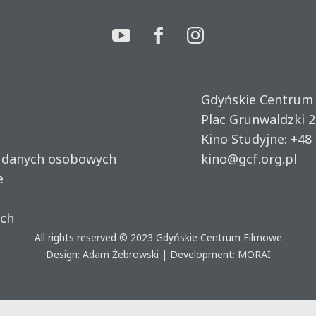
Gdyńskie Centrum
Plac Grunwaldzki 2
Kino Studyjne:
+48 
u danych osobowych
kino@gcf.org.pl
e
ich
All rights reserved © 2023
Gdyńskie Centrum Filmowe
Design: Adam Żebrowski | Development:
MORAI