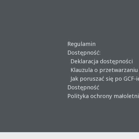
Regulamin
Dostępność:
Deklaracja dostępności
Klauzula o przetwarzani
Jak poruszać się po GCF-i
Dostępność
Polityka ochrony małoletn