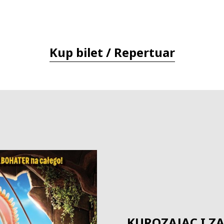
Kup bilet / Repertuar
KUROZAJĄC I Z