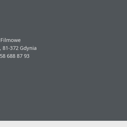
 Filmowe
, 81-372 Gdynia
58 688 87 93