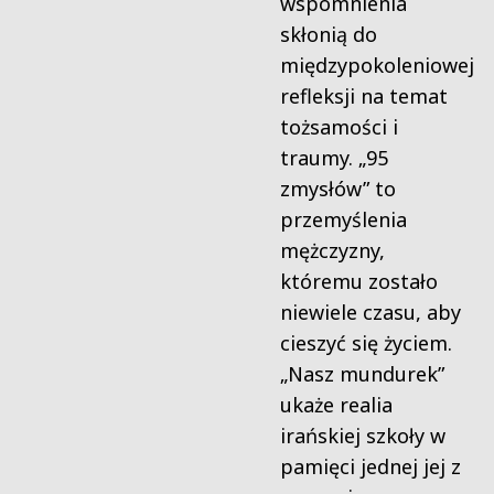
wspomnienia
skłonią do
międzypokoleniowej
refleksji na temat
tożsamości i
traumy. „95
zmysłów” to
przemyślenia
mężczyzny,
któremu zostało
niewiele czasu, aby
cieszyć się życiem.
„Nasz mundurek”
ukaże realia
irańskiej szkoły w
pamięci jednej jej z