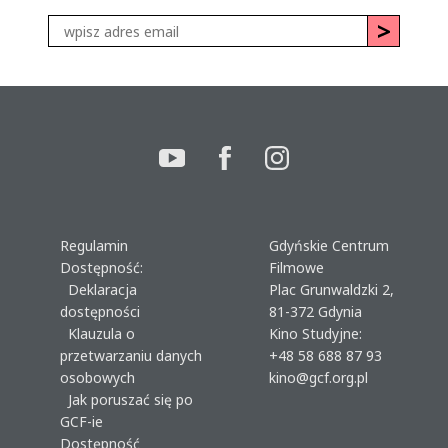
Regulamin
Gdyńskie Centrum
Dostępność:
Filmowe
Deklaracja
Plac Grunwaldzki 2,
dostępności
81-372 Gdynia
Klauzula o
Kino Studyjne:
przetwarzaniu danych
+48 58 688 87 93
osobowych
kino@gcf.org.pl
Jak poruszać się po
GCF-ie
Dostępność