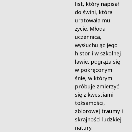
list, który napisał
do świni, która
uratowała mu
życie. Młoda
uczennica,
wysłuchując jego
historii w szkolnej
ławie, pogrąża się
w pokręconym
śnie, w którym
próbuje zmierzyć
się z kwestiami
tożsamości,
zbiorowej traumy i
skrajności ludzkiej
natury.