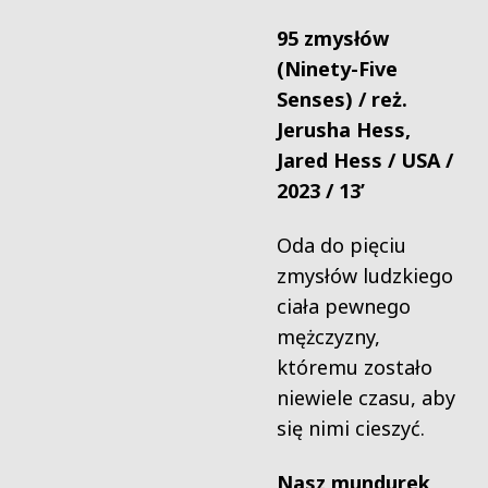
95 zmysłów
(Ninety-Five
Senses) / reż.
Jerusha Hess,
Jared Hess / USA /
2023 / 13’
Oda do pięciu
zmysłów ludzkiego
ciała pewnego
mężczyzny,
któremu zostało
niewiele czasu, aby
się nimi cieszyć.
Nasz mundurek