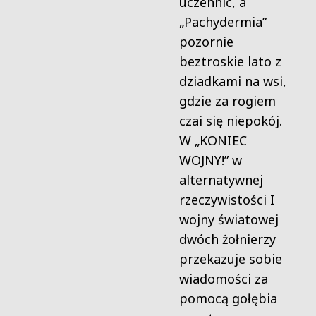
uczennic, a
„Pachydermia”
pozornie
beztroskie lato z
dziadkami na wsi,
gdzie za rogiem
czai się niepokój.
W „KONIEC
WOJNY!” w
alternatywnej
rzeczywistości I
wojny światowej
dwóch żołnierzy
przekazuje sobie
wiadomości za
pomocą gołębia