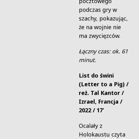
pocztowego
podczas gry w
szachy, pokazując,
że na wojnie nie
ma zwycięzców.
Łączny czas: ok. 61
minut.
List do świni
(Letter to a Pig) /
reż. Tal Kantor /
Izrael, Francja /
2022 / 17’
Ocalały z
Holokaustu czyta