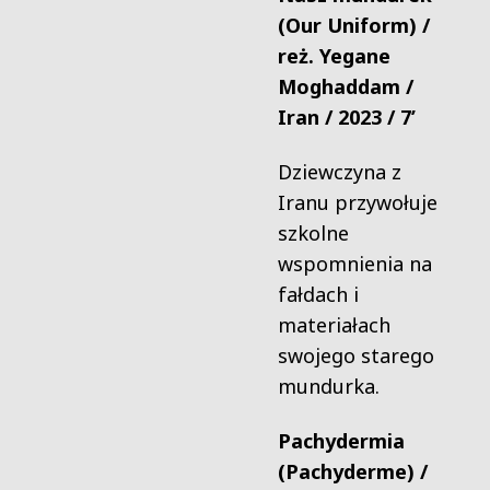
(Our Uniform) /
reż. Yegane
Moghaddam /
Iran / 2023 / 7’
Dziewczyna z
Iranu przywołuje
szkolne
wspomnienia na
fałdach i
materiałach
swojego starego
mundurka.
Pachydermia
(Pachyderme) /