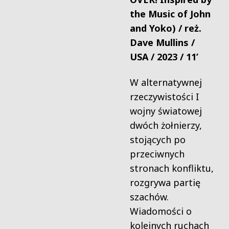
the Music of John
and Yoko) / reż.
Dave Mullins /
USA / 2023 / 11’
W alternatywnej
rzeczywistości I
wojny światowej
dwóch żołnierzy,
stojących po
przeciwnych
stronach konfliktu,
rozgrywa partię
szachów.
Wiadomości o
kolejnych ruchach