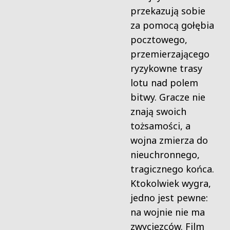
przekazują sobie
za pomocą gołębia
pocztowego,
przemierzającego
ryzykowne trasy
lotu nad polem
bitwy. Gracze nie
znają swoich
tożsamości, a
wojna zmierza do
nieuchronnego,
tragicznego końca.
Ktokolwiek wygra,
jedno jest pewne:
na wojnie nie ma
zwycięzców. Film