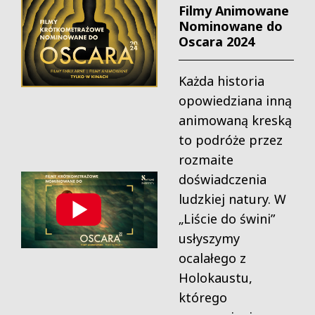
Filmy Animowane
Nominowane do
Oscara 2024
Każda historia
opowiedziana inną
animowaną kreską
to podróże przez
rozmaite
doświadczenia
ludzkiej natury. W
„Liście do świni”
usłyszymy
ocalałego z
Holokaustu,
którego