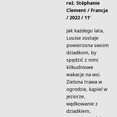
reż. Stéphanie
Clement / Francja
/ 2022 / 11’
Jak każdego lata,
Louise zostaje
powierzona swoim
dziadkom, by
spędzić z nimi
kilkudniowe
wakacje na wsi.
Zielona trawa w
ogrodzie, kąpiel w
jeziorze,
wędkowanie z
dziadkiem,