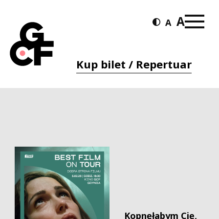
Kup bilet / Repertuar
Kopnęłabym Cię,