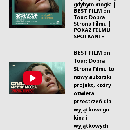
gdybym mogła |
BEST FILM on
Tour: Dobra
Strona Filmu |
POKAZ FILMU +
SPOTKANIE
BEST FILM on
Tour: Dobra
Strona Filmu to
nowy autorski
projekt, który
otwiera
przestrzeń dla
wyjątkowego
kina i
wyjątkowych