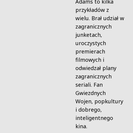
Adams to kilka
przykładów z
wielu. Brał udział w
zagranicznych
junketach,
uroczystych
premierach
filmowych i
odwiedzał plany
zagranicznych
seriali. Fan
Gwiezdnych
Wojen, popkultury
i dobrego,
inteligentnego
kina.