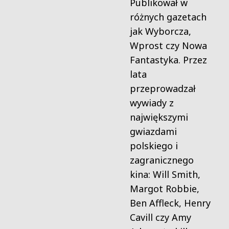
Publikował w
różnych gazetach
jak Wyborcza,
Wprost czy Nowa
Fantastyka. Przez
lata
przeprowadzał
wywiady z
największymi
gwiazdami
polskiego i
zagranicznego
kina: Will Smith,
Margot Robbie,
Ben Affleck, Henry
Cavill czy Amy