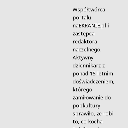
Współtwórca
portalu
naEKRANIE.pl i
zastępca
redaktora
naczelnego.
Aktywny
dziennikarz z
ponad 15-letnim
doświadczeniem,
którego
zamiłowanie do
popkultury
sprawiło, że robi
to, co kocha.