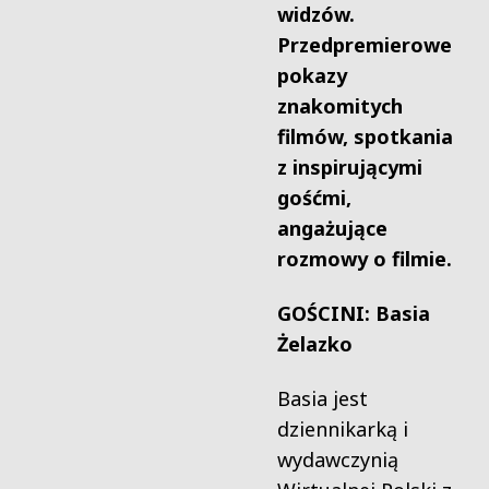
widzów.
Przedpremierowe
pokazy
znakomitych
filmów, spotkania
z inspirującymi
gośćmi,
angażujące
rozmowy o filmie.
GOŚCINI: Basia
Żelazko
Basia jest
dziennikarką i
wydawczynią