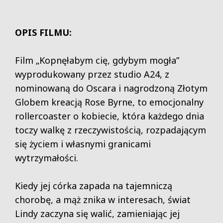
OPIS FILMU:
Film „Kopnęłabym cię, gdybym mogła”
wyprodukowany przez studio A24, z
nominowaną do Oscara i nagrodzoną Złotym
Globem kreacją Rose Byrne, to emocjonalny
rollercoaster o kobiecie, która każdego dnia
toczy walkę z rzeczywistością, rozpadającym
się życiem i własnymi granicami
wytrzymałości.
Kiedy jej córka zapada na tajemniczą
chorobę, a mąż znika w interesach, świat
Lindy zaczyna się walić, zamieniając jej