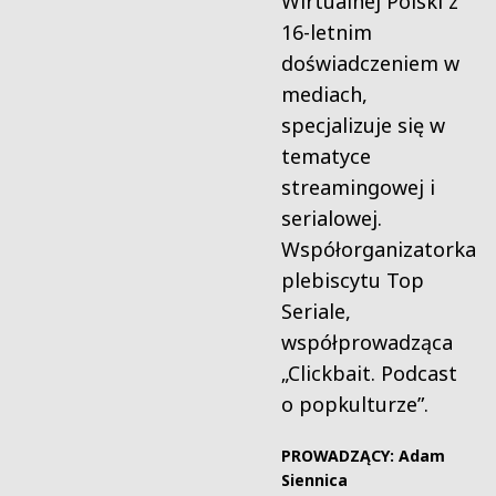
Wirtualnej Polski z
16-letnim
doświadczeniem w
mediach,
specjalizuje się w
tematyce
streamingowej i
serialowej.
Współorganizatorka
plebiscytu Top
Seriale,
współprowadząca
„Clickbait. Podcast
o popkulturze”.
PROWADZĄCY: Adam
Siennica