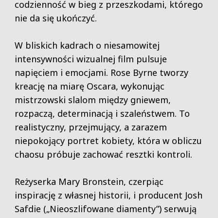
codzienność w bieg z przeszkodami, którego
nie da się ukończyć.
W bliskich kadrach o niesamowitej
intensywności wizualnej film pulsuje
napięciem i emocjami. Rose Byrne tworzy
kreację na miarę Oscara, wykonując
mistrzowski slalom między gniewem,
rozpaczą, determinacją i szaleństwem. To
realistyczny, przejmujący, a zarazem
niepokojący portret kobiety, która w obliczu
chaosu próbuje zachować resztki kontroli.
Reżyserka Mary Bronstein, czerpiąc
inspirację z własnej historii, i producent Josh
Safdie („Nieoszlifowane diamenty”) serwują