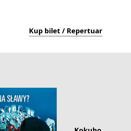
Kup bilet / Repertuar
Kokuho