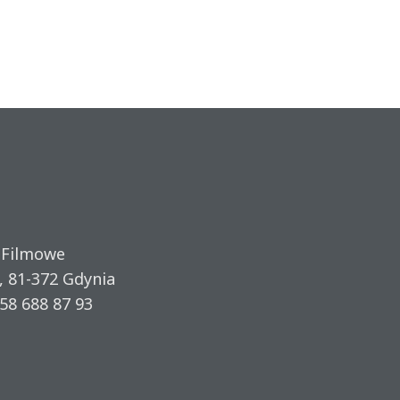
 Filmowe
, 81-372 Gdynia
58 688 87 93