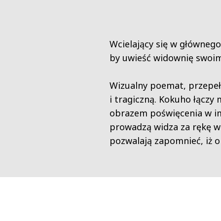
Wcielający się w głównego
by uwieść widownię swoim
Wizualny poemat, przepeł
i tragiczną. Kokuho łączy
obrazem poświęcenia w imi
prowadzą widza za rękę w 
pozwalają zapomnieć, iż ob