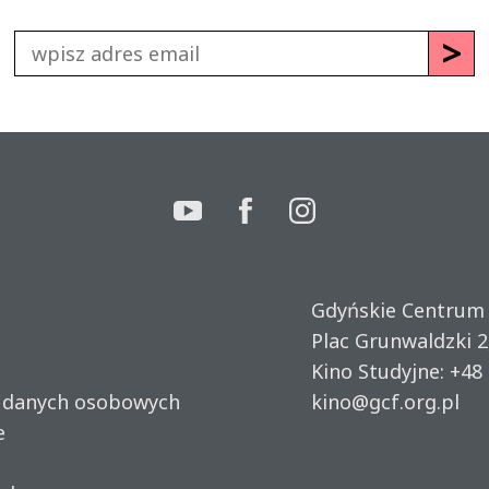
Gdyńskie Centrum
Plac Grunwaldzki 2
Kino Studyjne:
+48 
u danych osobowych
kino@gcf.org.pl
e