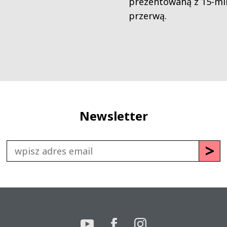
prezentowaną z 15-m
przerwą.
Newsletter