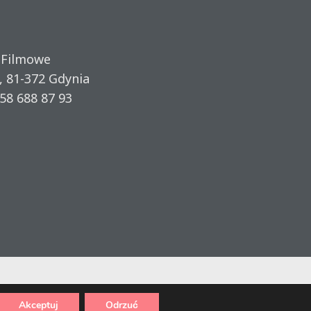
 Filmowe
, 81-372 Gdynia
58 688 87 93
Akceptuj
Odrzuć