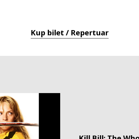
Kup bilet / Repertuar
Kill Bill: The Wh