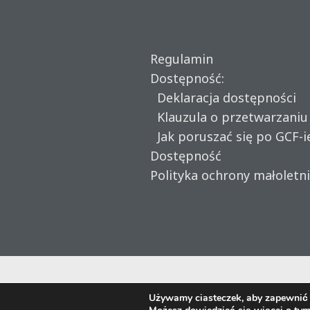
Regulamin
Dostępność:
Deklaracja dostępności
Klauzula o przetwarzani
Jak poruszać się po GCF-i
Dostępność
Polityka ochrony małoletn
Używamy ciasteczek, aby zapewnić n