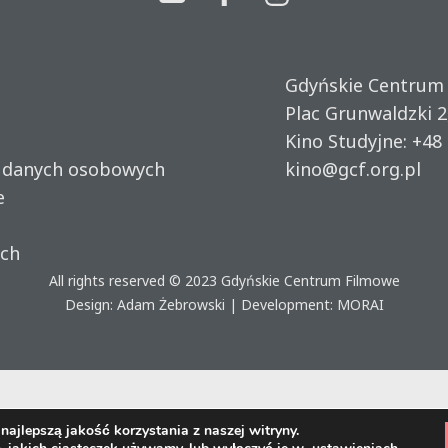
Gdyńskie Centrum
Plac Grunwaldzki 2
Kino Studyjne:
+48 
u danych osobowych
kino@gcf.org.pl
e
ich
All rights reserved © 2023
Gdyńskie Centrum Filmowe
Design: Adam Żebrowski | Development:
MORAI
ajlepszą jakość korzystania z naszej witryny.