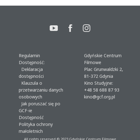
Regulamin
Gdyńskie Centrum
Dostępność:
Filmowe
Deklaracja
Plac Grunwaldzki 2,
dostępności
81-372 Gdynia
Klauzula o
Kino Studyjne:
przetwarzaniu danych
+48 58 688 87 93
osobowych
kino@gcf.org.pl
Jak poruszać się po
GCF-ie
Dostępność
Polityka ochrony
małoletnich
All rights reserved © 2023
Gdyńskie Centrum Filmowe