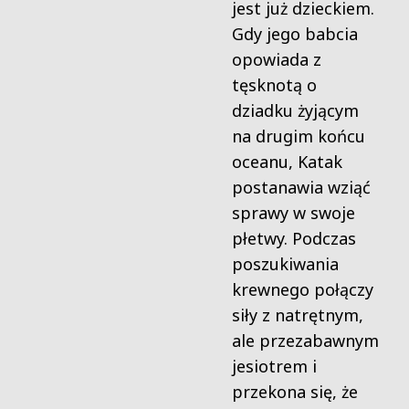
jest już dzieckiem.
Gdy jego babcia
opowiada z
tęsknotą o
dziadku żyjącym
na drugim końcu
oceanu, Katak
postanawia wziąć
sprawy w swoje
płetwy. Podczas
poszukiwania
krewnego połączy
siły z natrętnym,
ale przezabawnym
jesiotrem i
przekona się, że