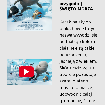
przygoda |
ŚWIĘTO MORZA
Katak należy do
białuchów, których
nazwa wywodzi się
od białego koloru
ciała. Nie są takie
od urodzenia,
jaśnieją z wiekiem.
Skóra zwierzątka
uparcie pozostaje
szara, dlatego
musi ono inaczej
udowodnić całej
gromadzie, że nie