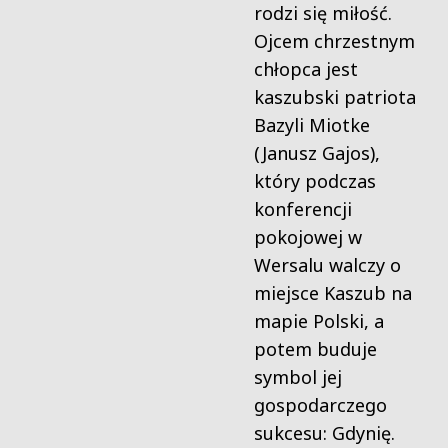
rodzi się miłość.
Ojcem chrzestnym
chłopca jest
kaszubski patriota
Bazyli Miotke
(Janusz Gajos),
który podczas
konferencji
pokojowej w
Wersalu walczy o
miejsce Kaszub na
mapie Polski, a
potem buduje
symbol jej
gospodarczego
sukcesu: Gdynię.