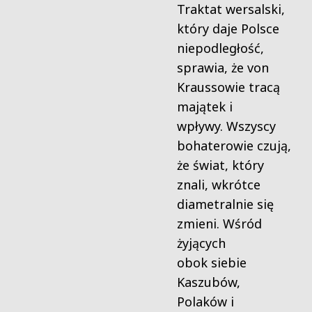
Traktat wersalski,
który daje Polsce
niepodległość,
sprawia, że von
Kraussowie tracą
majątek i
wpływy. Wszyscy
bohaterowie czują,
że świat, który
znali, wkrótce
diametralnie się
zmieni. Wśród
żyjących
obok siebie
Kaszubów,
Polaków i