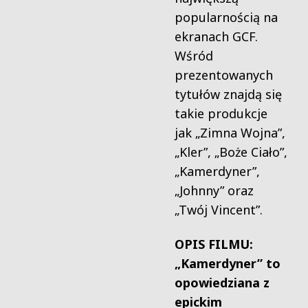
popularnością na
ekranach GCF.
Wśród
prezentowanych
tytułów znajdą się
takie produkcje
jak „Zimna Wojna”,
„Kler”, „Boże Ciało”,
„Kamerdyner”,
„Johnny” oraz
„Twój Vincent”.
OPIS FILMU:
„Kamerdyner” to
opowiedziana z
epickim