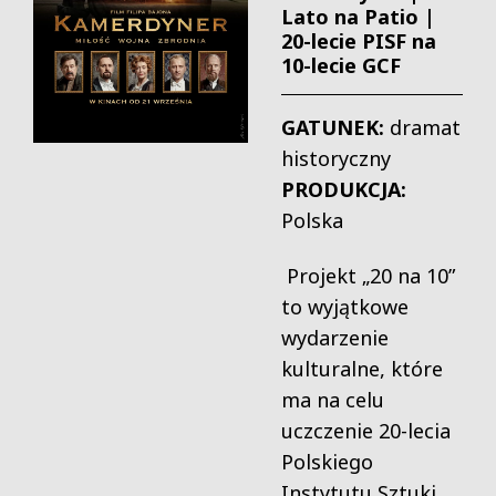
Lato na Patio |
20-lecie PISF na
10-lecie GCF
GATUNEK:
dramat
historyczny
PRODUKCJA:
Polska
Projekt „20 na 10”
to wyjątkowe
wydarzenie
kulturalne, które
ma na celu
uczczenie 20-lecia
Polskiego
Instytutu Sztuki