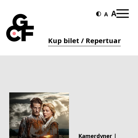
Kup bilet / Repertuar
Kamerdyner |