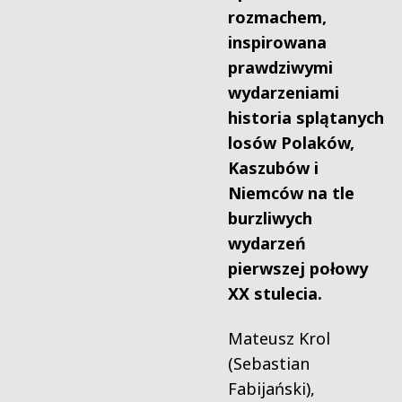
rozmachem,
inspirowana
prawdziwymi
wydarzeniami
historia splątanych
losów Polaków,
Kaszubów i
Niemców na tle
burzliwych
wydarzeń
pierwszej połowy
XX stulecia.
Mateusz Krol
(Sebastian
Fabijański),