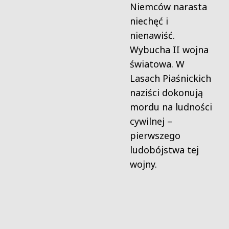
Niemców narasta
niechęć i
nienawiść.
Wybucha II wojna
światowa. W
Lasach Piaśnickich
naziści dokonują
mordu na ludności
cywilnej –
pierwszego
ludobójstwa tej
wojny.