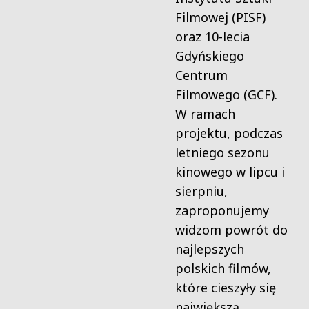
Filmowej (PISF)
oraz 10-lecia
Gdyńskiego
Centrum
Filmowego (GCF).
W ramach
projektu, podczas
letniego sezonu
kinowego w lipcu i
sierpniu,
zaproponujemy
widzom powrót do
najlepszych
polskich filmów,
które cieszyły się
największą