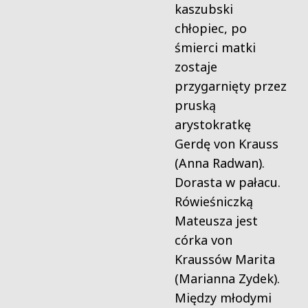
kaszubski
chłopiec, po
śmierci matki
zostaje
przygarnięty przez
pruską
arystokratkę
Gerdę von Krauss
(Anna Radwan).
Dorasta w pałacu.
Rówieśniczką
Mateusza jest
córka von
Kraussów Marita
(Marianna Zydek).
Między młodymi