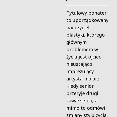
Tytułowy bohater
to uporządkowany
nauczyciel
plastyki, którego
głównym
problemem w
życiu jest ojciec –
nieustająco
imprezujący
artysta-malarz.
Kiedy senior
przeżyje drugi
zawał serca, a
mimo to odmówi
zmiany stylu życia,