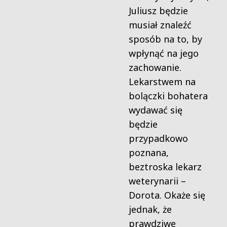
Juliusz będzie
musiał znaleźć
sposób na to, by
wpłynąć na jego
zachowanie.
Lekarstwem na
bolączki bohatera
wydawać się
będzie
przypadkowo
poznana,
beztroska lekarz
weterynarii –
Dorota. Okaże się
jednak, że
prawdziwe