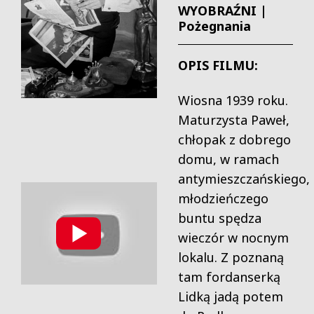
WYOBRAŹNI |
Pożegnania
OPIS FILMU:
Wiosna 1939 roku.
Maturzysta Paweł,
chłopak z dobrego
domu, w ramach
antymieszczańskiego,
młodzieńczego
buntu spędza
wieczór w nocnym
lokalu. Z poznaną
tam fordanserką
Lidką jadą potem