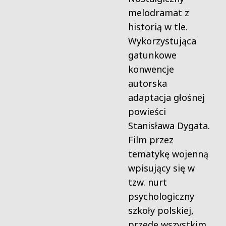
melodramat z
historią w tle.
Wykorzystująca
gatunkowe
konwencje
autorska
adaptacja głośnej
powieści
Stanisława Dygata.
Film przez
tematykę wojenną
wpisujący się w
tzw. nurt
psychologiczny
szkoły polskiej,
przede wszystkim,