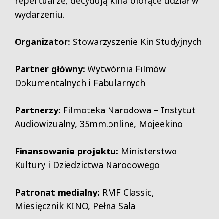
repertuarze, decydują kina biorące udział w
wydarzeniu.
Organizator:
Stowarzyszenie Kin Studyjnych
Partner główny:
Wytwórnia Filmów
Dokumentalnych i Fabularnych
Partnerzy:
Filmoteka Narodowa – Instytut
Audiowizualny, 35mm.online, Mojeekino
Finansowanie projektu:
Ministerstwo
Kultury i Dziedzictwa Narodowego
Patronat medialny:
RMF Classic,
Miesięcznik KINO, Pełna Sala