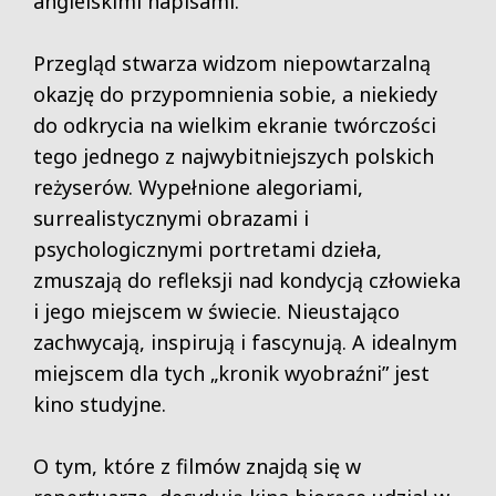
angielskimi napisami.
Przegląd stwarza widzom niepowtarzalną
okazję do przypomnienia sobie, a niekiedy
do odkrycia na wielkim ekranie twórczości
tego jednego z najwybitniejszych polskich
reżyserów. Wypełnione alegoriami,
surrealistycznymi obrazami i
psychologicznymi portretami dzieła,
zmuszają do refleksji nad kondycją człowieka
i jego miejscem w świecie. Nieustająco
zachwycają, inspirują i fascynują. A idealnym
miejscem dla tych „kronik wyobraźni” jest
kino studyjne.
O tym, które z filmów znajdą się w