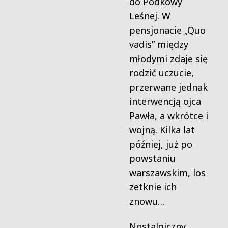
do Podkowy
Leśnej. W
pensjonacie „Quo
vadis” między
młodymi zdaje się
rodzić uczucie,
przerwane jednak
interwencją ojca
Pawła, a wkrótce i
wojną. Kilka lat
później, już po
powstaniu
warszawskim, los
zetknie ich
znowu…
Nostalgiczny