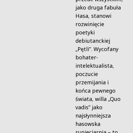
jako druga fabuła
Hasa, stanowi
rozwinięcie
poetyki
debiutanckiej
„Pętli”. Wycofany
bohater-
intelektualista,
poczucie
przemijania i
końca pewnego
świata, willa „Quo
vadis” jako
najsłynniejsza
hasowska
rupieciarnia – to