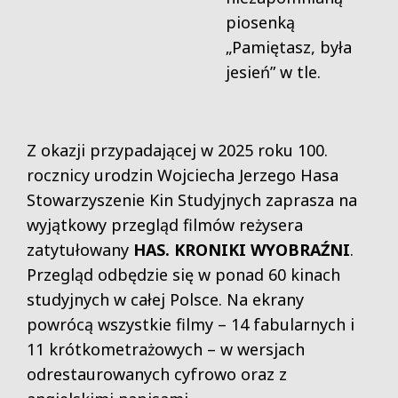
piosenką
„Pamiętasz, była
jesień” w tle.
Z okazji przypadającej w 2025 roku 100.
rocznicy urodzin Wojciecha Jerzego Hasa
Stowarzyszenie Kin Studyjnych zaprasza na
wyjątkowy przegląd filmów reżysera
zatytułowany
HAS. KRONIKI WYOBRAŹNI
.
Przegląd odbędzie się w ponad 60 kinach
studyjnych w całej Polsce. Na ekrany
powrócą wszystkie filmy – 14 fabularnych i
11 krótkometrażowych – w wersjach
odrestaurowanych cyfrowo oraz z