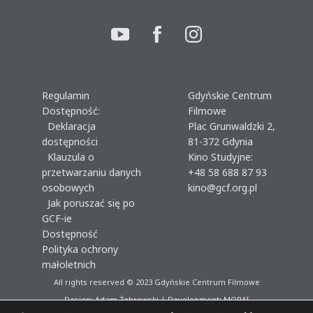
Regulamin
Gdyńskie Centrum
Dostępność:
Filmowe
Deklaracja
Plac Grunwaldzki 2,
dostępności
81-372 Gdynia
Klauzula o
Kino Studyjne:
przetwarzaniu danych
+48 58 688 87 93
osobowych
kino@gcf.org.pl
Jak poruszać się po
GCF-ie
Dostępność
Polityka ochrony
małoletnich
All rights reserved © 2023
Gdyńskie Centrum Filmowe
Design: Adam Żebrowski | Development:
MORAI