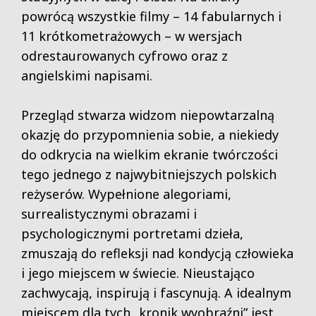
powrócą wszystkie filmy – 14 fabularnych i
11 krótkometrażowych – w wersjach
odrestaurowanych cyfrowo oraz z
angielskimi napisami.
Przegląd stwarza widzom niepowtarzalną
okazję do przypomnienia sobie, a niekiedy
do odkrycia na wielkim ekranie twórczości
tego jednego z najwybitniejszych polskich
reżyserów. Wypełnione alegoriami,
surrealistycznymi obrazami i
psychologicznymi portretami dzieła,
zmuszają do refleksji nad kondycją człowieka
i jego miejscem w świecie. Nieustająco
zachwycają, inspirują i fascynują. A idealnym
miejscem dla tych „kronik wyobraźni” jest