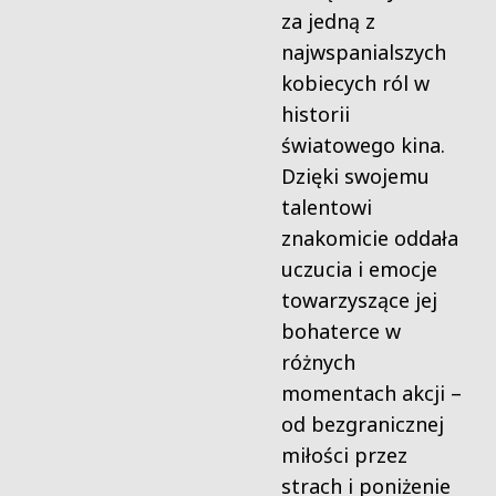
za jedną z
najwspanialszych
kobiecych ról w
historii
światowego kina.
Dzięki swojemu
talentowi
znakomicie oddała
uczucia i emocje
towarzyszące jej
bohaterce w
różnych
momentach akcji –
od bezgranicznej
miłości przez
strach i poniżenie