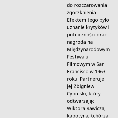
do rozczarowania i
zgorzknienia.
Efektem tego było
uznanie krytyków i
publiczności oraz
nagroda na
Międzynarodowym
Festiwalu
Filmowym w San
Francisco w 1963
roku. Partneruje
jej Zbigniew
Cybulski, który
odtwarzając
Wiktora Rawicza,
kabotyna, tchórza