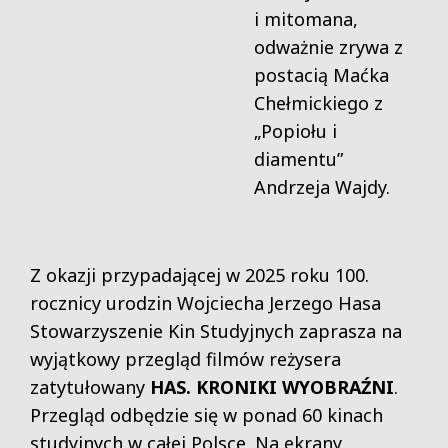
i mitomana,
odważnie zrywa z
postacią Maćka
Chełmickiego z
„Popiołu i
diamentu”
Andrzeja Wajdy.
Z okazji przypadającej w 2025 roku 100.
rocznicy urodzin Wojciecha Jerzego Hasa
Stowarzyszenie Kin Studyjnych zaprasza na
wyjątkowy przegląd filmów reżysera
zatytułowany
HAS. KRONIKI WYOBRAŹNI
.
Przegląd odbędzie się w ponad 60 kinach
studyjnych w całej Polsce. Na ekrany