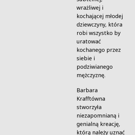
wrażliwej i
kochającej młodej
dziewczyny, która
robi wszystko by
uratować
kochanego przez
siebie i
podziwianego
mężczyznę.
Barbara
Krafftówna
stworzyła
niezapomnianą i
genialną kreację,
którą należy uznać