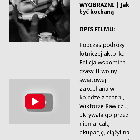
WYOBRAŹNI | Jak
być kochaną
OPIS FILMU:
Podczas podróży
lotniczej aktorka
Felicja wspomina
czasy II wojny
światowej.
Zakochana w
koledze z teatru,
Wiktorze Rawiczu,
ukrywała go przez
niemal całą
okupację, ciążył na