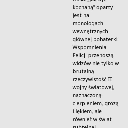
kochaną” oparty
jest na
monologach
wewnętrznych
głównej bohaterki.
Wspomnienia
Felicji przenoszą
widzów nie tylko w
brutalną
rzeczywistość II
wojny światowej,
naznaczoną
cierpieniem, grozą
i lękiem, ale
również w świat
subtelnej,