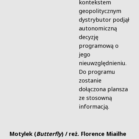
kontekstem
geopolitycznym
dystrybutor podjął
autonomiczną
decyzję
programową o
jego
nieuwzględnieniu.
Do programu
zostanie
dołączona plansza
ze stosowną
informacją.
Motylek (
Butterfly
)
/ reż. Florence Miailhe