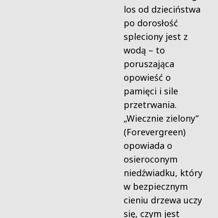
los od dzieciństwa
po dorosłość
spleciony jest z
wodą – to
poruszająca
opowieść o
pamięci i sile
przetrwania.
„Wiecznie zielony”
(Forevergreen)
opowiada o
osieroconym
niedźwiadku, który
w bezpiecznym
cieniu drzewa uczy
się, czym jest