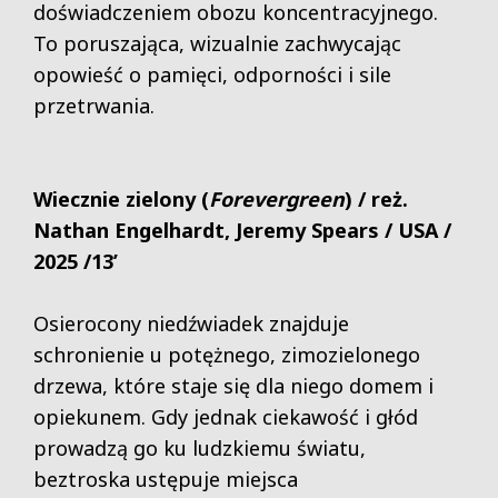
doświadczeniem obozu koncentracyjnego.
To poruszająca, wizualnie zachwycając
opowieść o pamięci, odporności i sile
przetrwania.
Wiecznie zielony (
Forevergreen
)
/ reż.
Nathan Engelhardt
,
Jeremy Spears / USA /
2025 /13’
Osierocony niedźwiadek znajduje
schronienie u potężnego, zimozielonego
drzewa, które staje się dla niego domem i
opiekunem. Gdy jednak ciekawość i głód
prowadzą go ku ludzkiemu światu,
beztroska ustępuje miejsca