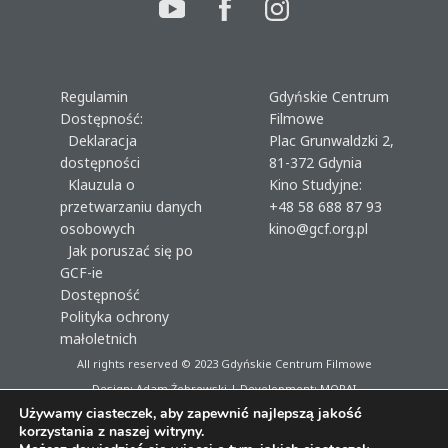
Regulamin
Gdyńskie Centrum
Dostępność:
Filmowe
Deklaracja
Plac Grunwaldzki 2,
dostępności
81-372 Gdynia
Klauzula o
Kino Studyjne:
przetwarzaniu danych
+48 58 688 87 93
osobowych
kino@gcf.org.pl
Jak poruszać się po
GCF-ie
Dostępność
Polityka ochrony
małoletnich
All rights reserved © 2023
Gdyńskie Centrum Filmowe
Design: Adam Żebrowski | Development:
MORAI
Używamy ciasteczek, aby zapewnić najlepszą jakość
korzystania z naszej witryny.