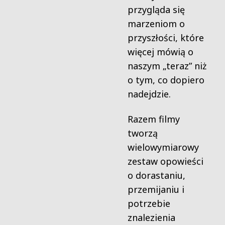
przygląda się
marzeniom o
przyszłości, które
więcej mówią o
naszym „teraz” niż
o tym, co dopiero
nadejdzie.
Razem filmy
tworzą
wielowymiarowy
zestaw opowieści
o dorastaniu,
przemijaniu i
potrzebie
znalezienia