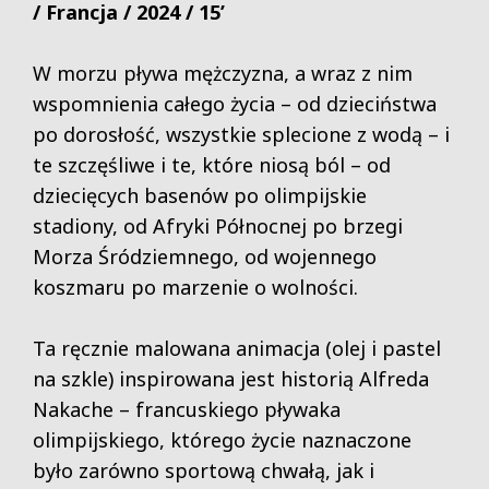
/ Francja / 2024 / 15’
W morzu pływa mężczyzna, a wraz z nim
wspomnienia całego życia – od dzieciństwa
po dorosłość, wszystkie splecione z wodą – i
te szczęśliwe i te, które niosą ból – od
dziecięcych basenów po olimpijskie
stadiony, od Afryki Północnej po brzegi
Morza Śródziemnego, od wojennego
koszmaru po marzenie o wolności.
Ta ręcznie malowana animacja (olej i pastel
na szkle) inspirowana jest historią Alfreda
Nakache – francuskiego pływaka
olimpijskiego, którego życie naznaczone
było zarówno sportową chwałą, jak i