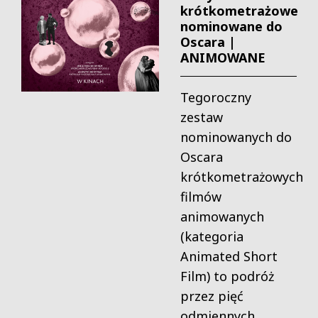
krótkometrażowe
nominowane do
Oscara |
ANIMOWANE
Tegoroczny
zestaw
nominowanych do
Oscara
krótkometrażowych
filmów
animowanych
(kategoria
Animated Short
Film) to podróż
przez pięć
odmiennych