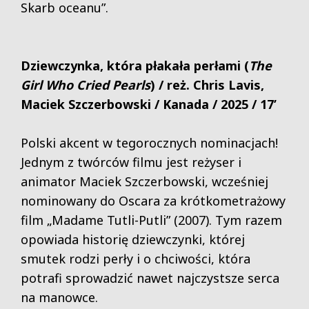
Skarb oceanu”.
Dziewczynka, która płakała perłami (
The
Girl Who Cried Pearls
)
/ reż. Chris Lavis
,
Maciek Szczerbowski / Kanada / 2025 / 17’
Polski akcent w tegorocznych nominacjach!
Jednym z twórców filmu jest reżyser i
animator Maciek Szczerbowski, wcześniej
nominowany do Oscara za krótkometrażowy
film „Madame Tutli-Putli” (2007). Tym razem
opowiada historię dziewczynki, której
smutek rodzi perły i o chciwości, która
potrafi sprowadzić nawet najczystsze serca
na manowce.