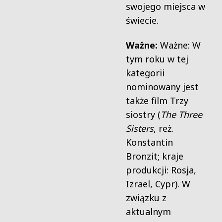
swojego miejsca w
świecie.
Ważne:
Ważne: W
tym roku w tej
kategorii
nominowany jest
także film Trzy
siostry (
The Three
Sisters
, reż.
Konstantin
Bronzit; kraje
produkcji: Rosja,
Izrael, Cypr). W
związku z
aktualnym