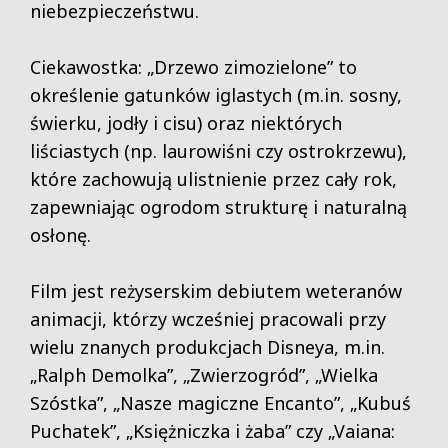
niebezpieczeństwu.
Ciekawostka: „Drzewo zimozielone” to
określenie gatunków iglastych (m.in. sosny,
świerku, jodły i cisu) oraz niektórych
liściastych (np. laurowiśni czy ostrokrzewu),
które zachowują ulistnienie przez cały rok,
zapewniając ogrodom strukturę i naturalną
osłonę.
Film jest reżyserskim debiutem weteranów
animacji, którzy wcześniej pracowali przy
wielu znanych produkcjach Disneya, m.in.
„Ralph Demolka”, „Zwierzogród”, „Wielka
Szóstka”, „Nasze magiczne Encanto”, „Kubuś
Puchatek”, „Księżniczka i żaba” czy „Vaiana: