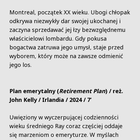
Montreal, początek XX wieku. Ubogi chłopak
odkrywa niezwykły dar swojej ukochanej i
zaczyna sprzedawać jej łzy bezwzględnemu
właścicielowi lombardu. Gdy pokusa
bogactwa zatruwa jego umysł, staje przed
wyborem, który może na zawsze odmienić
jego los.
Plan emerytalny (
Retirement Plan
)
/ reż.
John Kelly / Irlandia / 2024 / 7’
Uwięziony w wyczerpującej codzienności
wieku średniego Ray coraz częściej oddaje
się marzeniom o emeryturze. W myślach