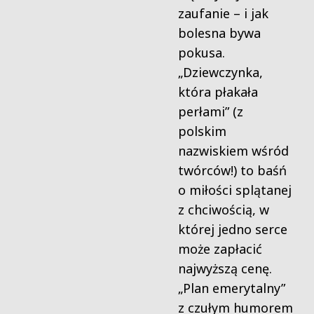
zaufanie – i jak
bolesna bywa
pokusa.
„Dziewczynka,
która płakała
perłami” (z
polskim
nazwiskiem wśród
twórców!) to baśń
o miłości splątanej
z chciwością, w
której jedno serce
może zapłacić
najwyższą cenę.
„Plan emerytalny”
z czułym humorem