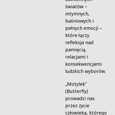
światów –
intymnych,
baśniowych i
pełnych emocji –
które łączy
refleksja nad
pamięcią,
relacjami i
konsekwencjami
ludzkich wyborów.
„Motylek”
(Butterfly)
prowadzi nas
przez życie
człowieka, którego