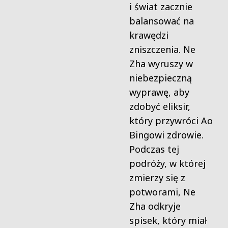
i świat zacznie
balansować na
krawędzi
zniszczenia. Ne
Zha wyruszy w
niebezpieczną
wyprawę, aby
zdobyć eliksir,
który przywróci Ao
Bingowi zdrowie.
Podczas tej
podróży, w której
zmierzy się z
potworami, Ne
Zha odkryje
spisek, który miał