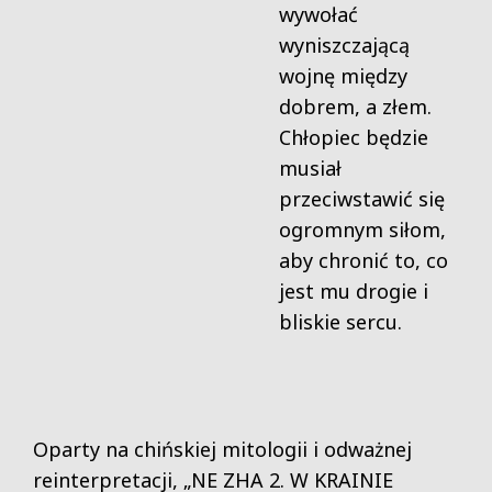
wywołać
wyniszczającą
wojnę między
dobrem, a złem.
Chłopiec będzie
musiał
przeciwstawić się
ogromnym siłom,
aby chronić to, co
jest mu drogie i
bliskie sercu.
Oparty na chińskiej mitologii i odważnej
reinterpretacji, „NE ZHA 2. W KRAINIE