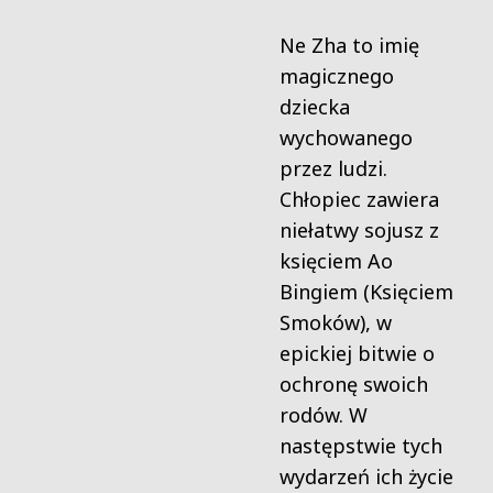
Ne Zha to imię
magicznego
dziecka
wychowanego
przez ludzi.
Chłopiec zawiera
niełatwy sojusz z
księciem Ao
Bingiem (Księciem
Smoków), w
epickiej bitwie o
ochronę swoich
rodów. W
następstwie tych
wydarzeń ich życie