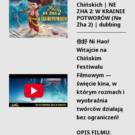
Chińskich | NE
ZHA 2: W KRAINIE
POTWORÓW (Ne
Zha 2) | dubbing
你好 Ni Hao!
Witajcie na
Chińskim
Festiwalu
Filmowym —
święcie kina, w
którym rozmach i
wyobraźnia
twórców działają
bez ograniczeń!
OPIS FILMU: