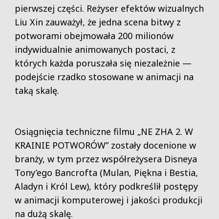
pierwszej części. Reżyser efektów wizualnych
Liu Xin zauważył, że jedna scena bitwy z
potworami obejmowała 200 milionów
indywidualnie animowanych postaci, z
których każda poruszała się niezależnie —
podejście rzadko stosowane w animacji na
taką skalę.
Osiągnięcia techniczne filmu „NE ZHA 2. W
KRAINIE POTWORÓW” zostały docenione w
branży, w tym przez współreżysera Disneya
Tony’ego Bancrofta (Mulan, Piękna i Bestia,
Aladyn i Król Lew), który podkreślił postępy
w animacji komputerowej i jakości produkcji
na dużą skalę.