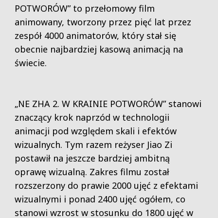
POTWORÓW” to przełomowy film
animowany, tworzony przez pięć lat przez
zespół 4000 animatorów, który stał się
obecnie najbardziej kasową animacją na
świecie.
„NE ZHA 2. W KRAINIE POTWORÓW” stanowi
znaczący krok naprzód w technologii
animacji pod względem skali i efektów
wizualnych. Tym razem reżyser Jiao Zi
postawił na jeszcze bardziej ambitną
oprawę wizualną. Zakres filmu został
rozszerzony do prawie 2000 ujęć z efektami
wizualnymi i ponad 2400 ujęć ogółem, co
stanowi wzrost w stosunku do 1800 ujęć w