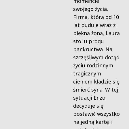
momencie
swojego życia.
Firma, którą od 10
lat buduje wraz z
piękną żoną, Laurą
stoi u progu
bankructwa. Na
szczęśliwym dotąd
życiu rodzinnym
tragicznym
cieniem kładzie się
śmierć syna. W tej
sytuacji Enzo
decyduje się
postawić wszystko
na jedną kartę i