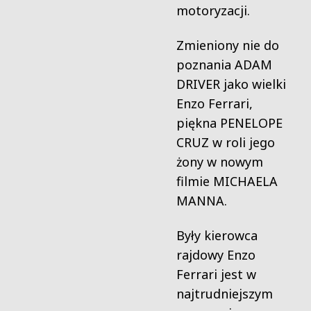
motoryzacji.
Zmieniony nie do
poznania ADAM
DRIVER jako wielki
Enzo Ferrari,
piękna PENELOPE
CRUZ w roli jego
żony w nowym
filmie MICHAELA
MANNA.
Były kierowca
rajdowy Enzo
Ferrari jest w
najtrudniejszym