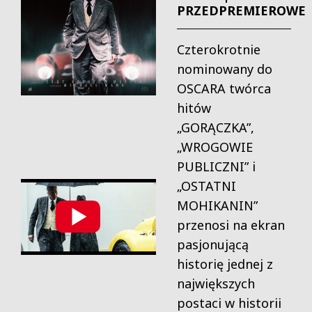
PRZEDPREMIEROWE
Czterokrotnie
nominowany do
OSCARA twórca
hitów
„GORĄCZKA”,
„WROGOWIE
PUBLICZNI” i
„OSTATNI
MOHIKANIN”
przenosi na ekran
pasjonującą
historię jednej z
największych
postaci w historii