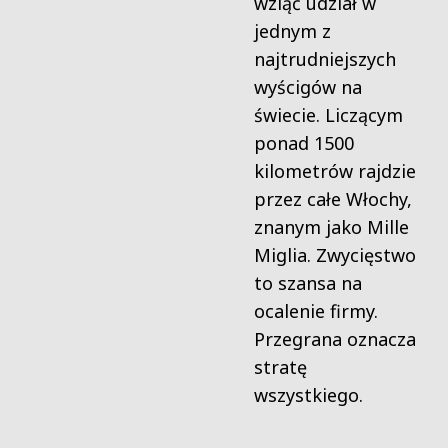
wziąć udział w
jednym z
najtrudniejszych
wyścigów na
świecie. Liczącym
ponad 1500
kilometrów rajdzie
przez całe Włochy,
znanym jako Mille
Miglia. Zwycięstwo
to szansa na
ocalenie firmy.
Przegrana oznacza
stratę
wszystkiego.