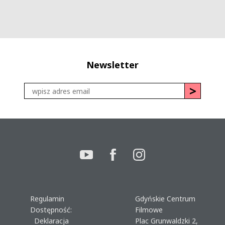
Newsletter
Regulamin
Gdyńskie Centrum
Dostępność:
Filmowe
Deklaracja
Plac Grunwaldzki 2,