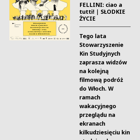
FELLINI: ciao a
tutti! | SŁODKIE
ŻYCIE
Tego lata
Stowarzyszenie
Kin Studyjnych
zaprasza widzów
na kolejną
filmową podróż
do Włoch. W
ramach
wakacyjnego
przeglądu na
ekranach
kilkudziesięciu kin