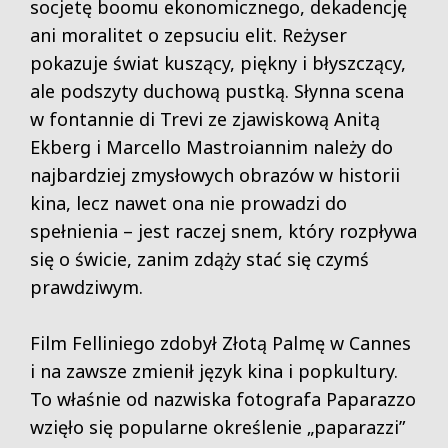
socjetę boomu ekonomicznego, dekadencję
ani moralitet o zepsuciu elit. Reżyser
pokazuje świat kuszący, piękny i błyszczący,
ale podszyty duchową pustką. Słynna scena
w fontannie di Trevi ze zjawiskową Anitą
Ekberg i Marcello Mastroiannim należy do
najbardziej zmysłowych obrazów w historii
kina, lecz nawet ona nie prowadzi do
spełnienia – jest raczej snem, który rozpływa
się o świcie, zanim zdąży stać się czymś
prawdziwym.
Film Felliniego zdobył Złotą Palmę w Cannes
i na zawsze zmienił język kina i popkultury.
To właśnie od nazwiska fotografa Paparazzo
wzięło się popularne określenie „paparazzi”