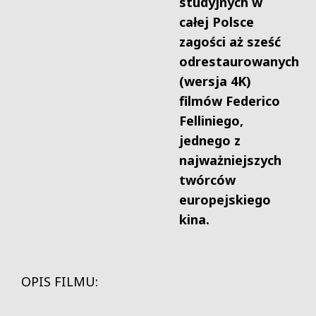
studyjnych w
całej Polsce
zagości aż sześć
odrestaurowanych
(wersja 4K)
filmów Federico
Felliniego,
jednego z
najważniejszych
twórców
europejskiego
kina.
OPIS FILMU: