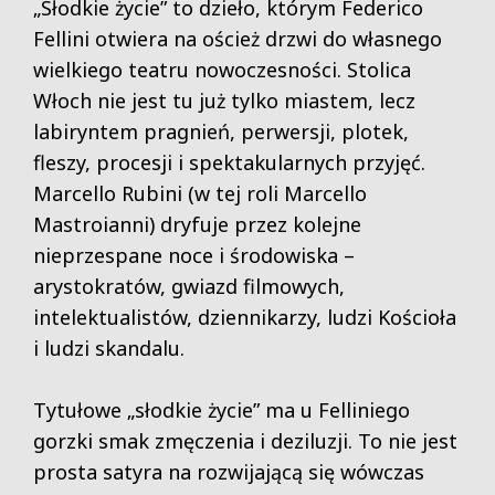
„Słodkie życie” to dzieło, którym Federico
Fellini otwiera na oścież drzwi do własnego
wielkiego teatru nowoczesności. Stolica
Włoch nie jest tu już tylko miastem, lecz
labiryntem pragnień, perwersji, plotek,
fleszy, procesji i spektakularnych przyjęć.
Marcello Rubini (w tej roli Marcello
Mastroianni) dryfuje przez kolejne
nieprzespane noce i środowiska –
arystokratów, gwiazd filmowych,
intelektualistów, dziennikarzy, ludzi Kościoła
i ludzi skandalu.
Tytułowe „słodkie życie” ma u Felliniego
gorzki smak zmęczenia i deziluzji. To nie jest
prosta satyra na rozwijającą się wówczas