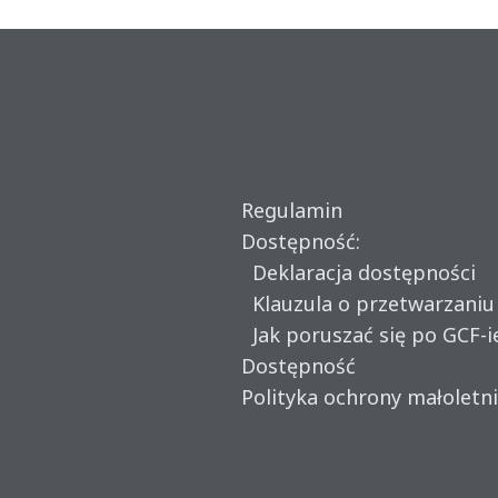
Regulamin
Dostępność:
Deklaracja dostępności
Klauzula o przetwarzani
Jak poruszać się po GCF-i
Dostępność
Polityka ochrony małoletn