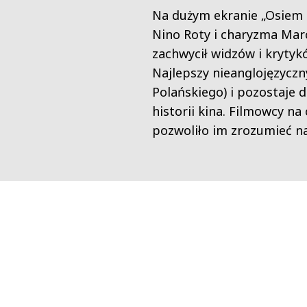
Na dużym ekranie „Osiem 
Nino Roty i charyzma Marc
zachwycił widzów i krytyk
Najlepszy nieanglojęzycz
Polańskiego) i pozostaje 
historii kina. Filmowcy na
pozwoliło im zrozumieć na