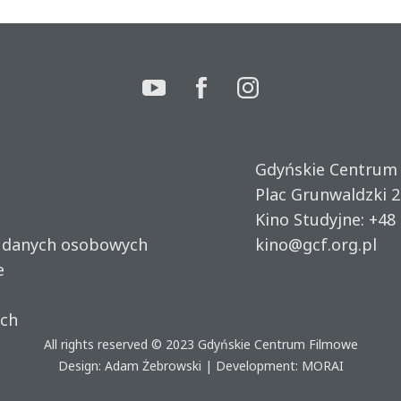
Gdyńskie Centrum
Plac Grunwaldzki 2
Kino Studyjne:
+48 
u danych osobowych
kino@gcf.org.pl
e
ich
All rights reserved © 2023
Gdyńskie Centrum Filmowe
Design: Adam Żebrowski | Development:
MORAI