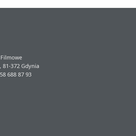
 Filmowe
, 81-372 Gdynia
58 688 87 93