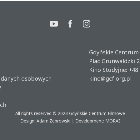
Gdyńskie Centrum
Plac Grunwaldzki 2
Kino Studyjne:
+48 
u danych osobowych
kino@gcf.org.pl
e
ich
All rights reserved © 2023
Gdyńskie Centrum Filmowe
Design: Adam Żebrowski | Development:
MORAI