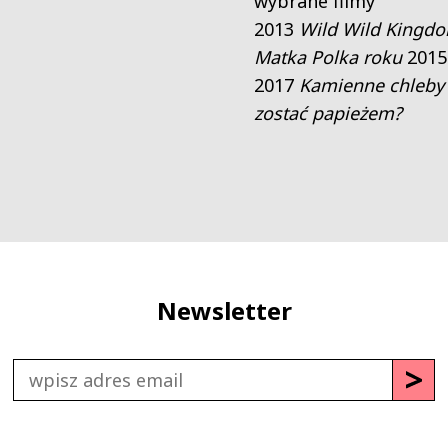
wybrane filmy
2013
Wild Wild Kingd
Matka Polka roku
201
2017
Kamienne chleby
zostać papieżem?
Newsletter