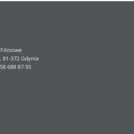
 Filmowe
, 81-372 Gdynia
58 688 87 93