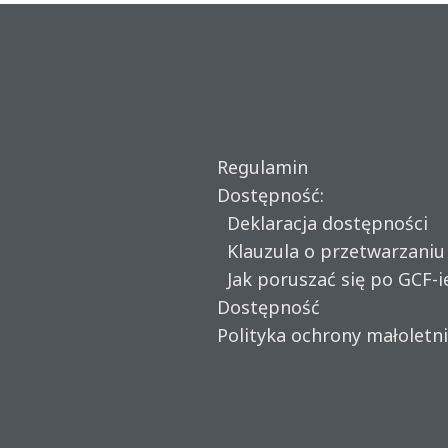
Regulamin
Dostępność:
Deklaracja dostępności
Klauzula o przetwarzani
Jak poruszać się po GCF-i
Dostępność
Polityka ochrony małoletn