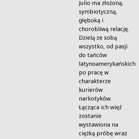
Julio ma złożoną,
symbiotyczną,
głęboką i
chorobliwą relację.
Dzielą ze sobą
wszystko, od pasji
do tańców
latynoamerykańskich
po pracę w
charakterze
kurierów
narkotyków.
Łącząca ich więź
zostanie
wystawiona na
ciężką próbę wraz