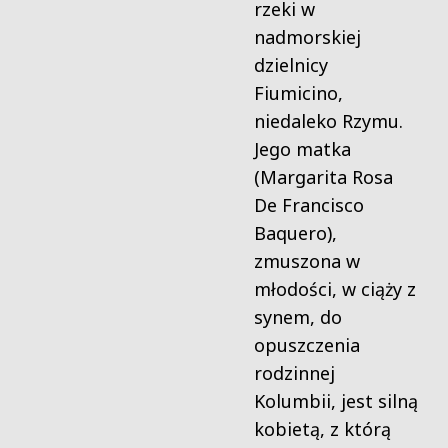
rzeki w
nadmorskiej
dzielnicy
Fiumicino,
niedaleko Rzymu.
Jego matka
(Margarita Rosa
De Francisco
Baquero),
zmuszona w
młodości, w ciąży z
synem, do
opuszczenia
rodzinnej
Kolumbii, jest silną
kobietą, z którą