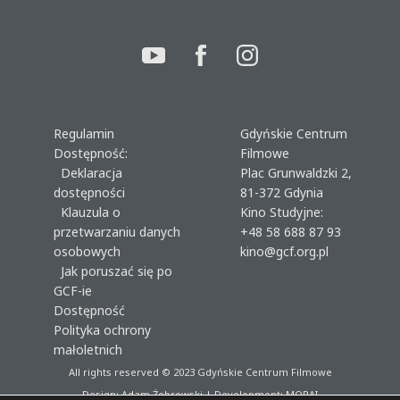
Regulamin
Gdyńskie Centrum
Dostępność:
Filmowe
Deklaracja
Plac Grunwaldzki 2,
dostępności
81-372 Gdynia
Klauzula o
Kino Studyjne:
przetwarzaniu danych
+48 58 688 87 93
osobowych
kino@gcf.org.pl
Jak poruszać się po
GCF-ie
Dostępność
Polityka ochrony
małoletnich
All rights reserved © 2023
Gdyńskie Centrum Filmowe
Design: Adam Żebrowski | Development:
MORAI