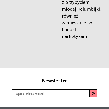
z przybyciem
młodej Kolumbijki,
również
zamieszanej w
handel
narkotykami.
Newsletter