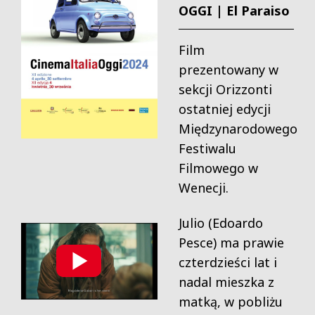
OGGI | El Paraiso
Film
prezentowany w
sekcji Orizzonti
ostatniej edycji
Międzynarodowego
Festiwalu
Filmowego w
Wenecji.
Julio (Edoardo
Pesce) ma prawie
czterdzieści lat i
nadal mieszka z
matką, w pobliżu